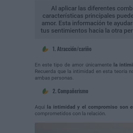
Al aplicar las diferentes com
características principales puedes
amor. Esta información te ayuda
tus sentimientos hacia la otra pe
1. Atracción/cariño
En este tipo de amor únicamente
la intim
Recuerda que la intimidad en esta teoría no
ambas personas.
2. Compañerismo
Aquí
la intimidad y el compromiso son e
comprometidos con la relación.