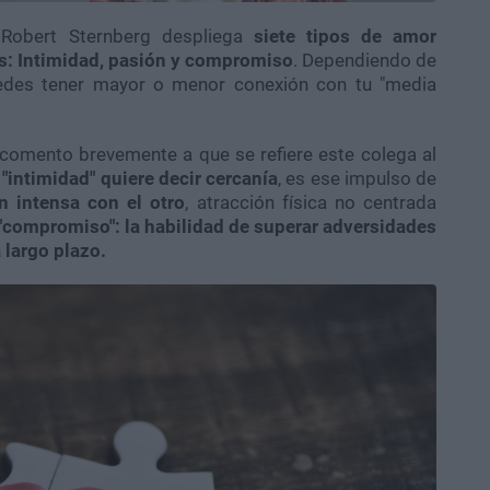
 Robert Sternberg despliega
siete tipos de amor
les: Intimidad, pasión y compromiso
. Dependiendo de
uedes tener mayor o menor conexión con tu "media
comento brevemente a que se refiere este colega al
,
"intimidad" quiere decir cercanía
, es ese impulso de
ón intensa con el otro
, atracción física no centrada
"compromiso": la habilidad de superar adversidades
 largo plazo.