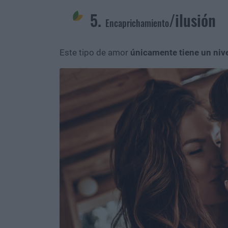
5.
/ilusión
Encaprichamiento
Este tipo de amor
únicamente tiene un nive