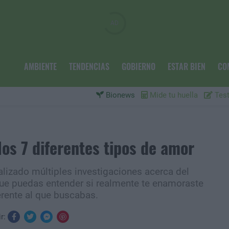
AMBIENTE
TENDENCIAS
GOBIERNO
ESTAR BIEN
CO
Bionews
Mide tu huella
Test
s 7 diferentes tipos de amor
alizado múltiples investigaciones acerca del
que puedas entender si realmente te enamoraste
erente al que buscabas.
ir: