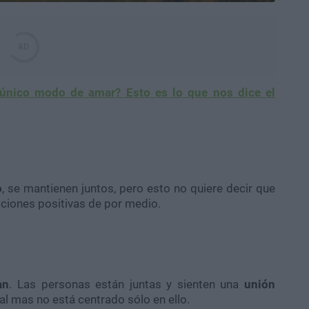
 único modo de amar? Esto es lo que nos dice el
o
, se mantienen juntos, pero esto no quiere decir que
ciones positivas de por medio.
an
. Las personas están juntas y sienten una
unión
l mas no está centrado sólo en ello.