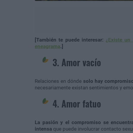
[También te puede interesar:
¿Existe un
eneagrama
.]
3. Amor vacío
Relaciones en dónde
solo hay compromis
necesariamente existan sentimientos y emo
4. Amor fatuo
La pasión y el compromiso se encuentr
intensa
que puede involucrar contacto sexua