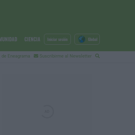
MUNIDAD
CIENCIA
Iniciar sesión
Global
 de Eneagrama
Suscribirme al Newsletter