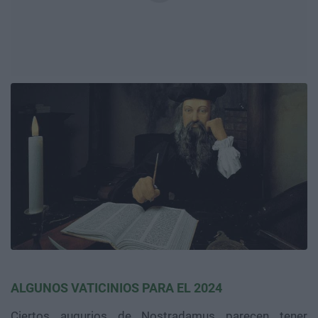
ALGUNOS VATICINIOS PARA EL 2024
Ciertos augurios de Nostradamus parecen tener