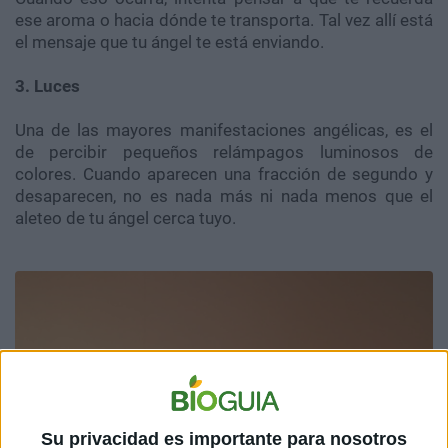
ese aroma o hacia dónde te transporta. Tal vez allí está
el mensaje que tu ángel te está enviando.
3. Luces
Una de las mayores manifestaciones angélicas, es el
de percibir pequeños relámpagos luminosos de
colores. Cuando aparecen una fracción de segundo y
desaparecen, no es nada más ni nada menos que el
aleteo de tu ángel cerca tuyo.
Su privacidad es importante para nosotros