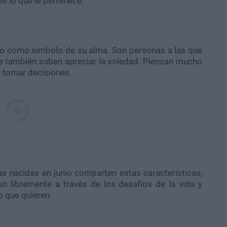
de lo que le pertenece.
bo como símbolo de su alma. Son personas a las que
e también saben apreciar la soledad. Piensan mucho
e tomar decisiones.
as nacidas en junio comparten estas características,
an libremente a través de los desafíos de la vida y
o que quieren.