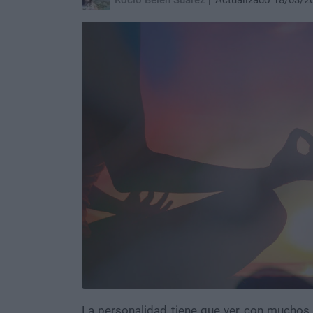
Rocío Belén Suárez
Actualizado 18/03/2
La personalidad tiene que ver con muchos 