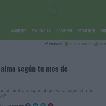
AMBIENTE
TENDENCIAS
GOBIERNO
ESTAR BIEN
CO
Bionews
Mide tu huella
Test
u alma según tu mes de
 con un símbolo especial que varía según el mes
uyo?