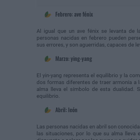
Febrero: ave fénix
Al igual que un ave fénix se levanta de 
personas nacidas en febrero pueden perse
sus errores, y son aguerridas, capaces de le
Marzo: ying-yang
El yin-yang representa el equilibrio y la c
dos formas diferentes de traer armonía a l
alma lleva el símbolo de esta dualidad. 
equilibrio.
Abril: león
Las personas nacidas en abril son conocidas
las situaciones, por lo que su alma lleva 