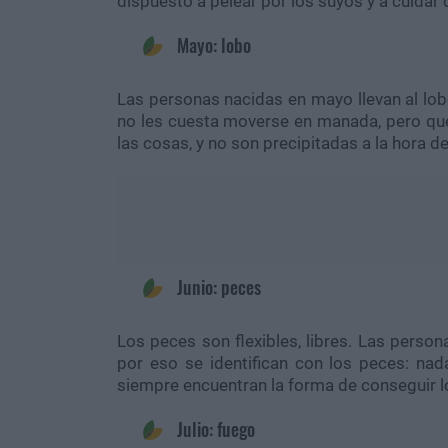
dispuesto a pelear por los suyos y a cuidar 
Mayo: lobo
Las personas nacidas en mayo llevan al lo
no les cuesta moverse en manada, pero qu
las cosas, y no son precipitadas a la hora d
Junio: peces
Los peces son flexibles, libres. Las person
por eso se identifican con los peces: nad
siempre encuentran la forma de conseguir l
Julio: fuego