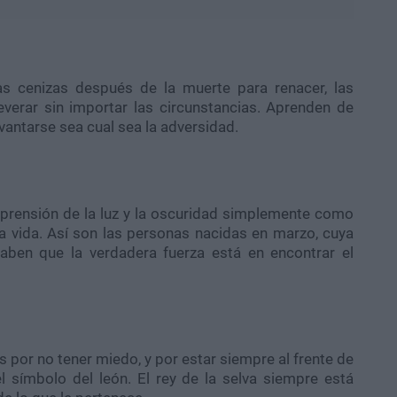
las cenizas después de la muerte para renacer, las
verar sin importar las circunstancias. Aprenden de
vantarse sea cual sea la adversidad.
omprensión de la luz y la oscuridad simplemente como
a vida. Así son las personas nacidas en marzo, cuya
Saben que la verdadera fuerza está en encontrar el
 por no tener miedo, y por estar siempre al frente de
el símbolo del león. El rey de la selva siempre está