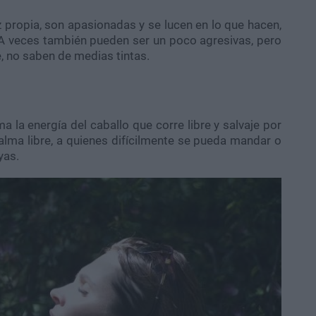
uz propia, son apasionadas y se lucen en lo que hacen,
. A veces también pueden ser un poco agresivas, pero
, no saben de medias tintas.
a la energía del caballo que corre libre y salvaje por
alma libre, a quienes difícilmente se pueda mandar o
yas.