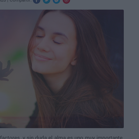
020
Compartir:
factores, y sin duda el alma es uno muy importante.