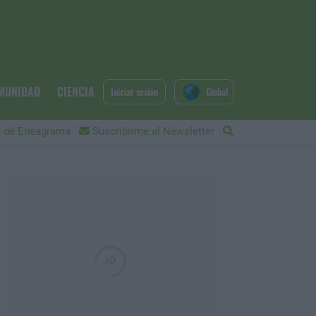
MUNIDAD
CIENCIA
Iniciar sesión
Global
 de Eneagrama
Suscribirme al Newsletter