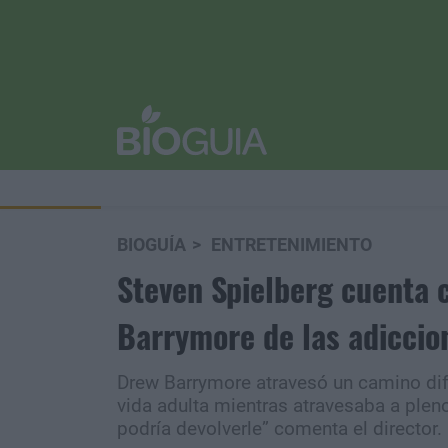
BIOGUÍA
ENTRETENIMIENTO
Steven Spielberg cuenta 
Barrymore de las adiccio
Drew Barrymore atravesó un camino difíc
vida adulta mientras atravesaba a plen
podría devolverle” comenta el director.