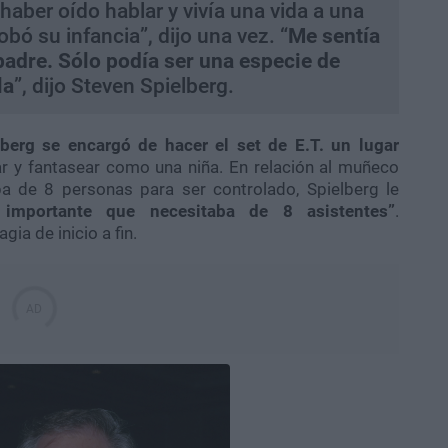
haber oído hablar y vivía una vida a una
bó su infancia”, dijo una vez. “
Me sentía
adre. Sólo podía ser una especie de
la
”, dijo Steven Spielberg
.
berg se encargó de hacer el set de E.T. un lugar
r y fantasear como una niña. En relación al muñeco
ba de 8 personas para ser controlado, Spielberg le
n importante que necesitaba de 8 asistentes”
.
ia de inicio a fin.