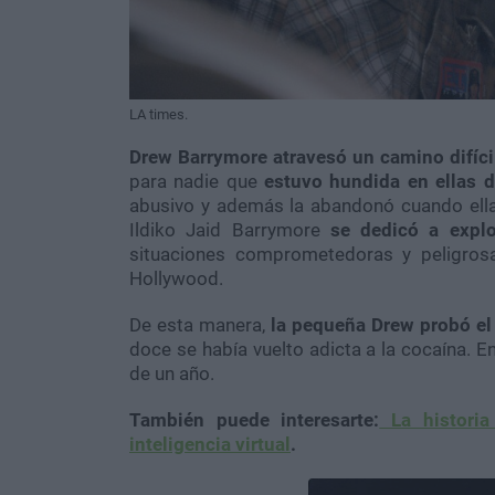
LA times.
Drew Barrymore atravesó un camino difícil
para nadie que
estuvo hundida en ellas
abusivo y además la abandonó cuando ella 
Ildiko Jaid Barrymore
se dedicó a explo
situaciones comprometedoras y peligros
Hollywood.
De esta manera,
la pequeña Drew probó el
doce se había vuelto adicta a la cocaína. E
de un año.
También puede interesarte:
La histori
inteligencia virtual
.