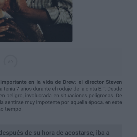
portante en la vida de Drew: el director Steven
tenía 7 años durante el rodaje de la cinta E.T. Desde
en peligro, involucrada en situaciones peligrosas. De
ía sentirse muy impotente por aquella época, en este
ho tiempo.
espués de su hora de acostarse, iba a