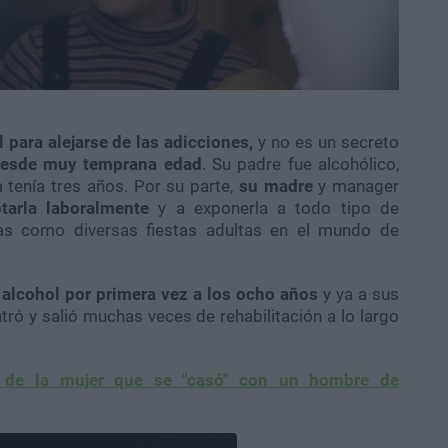
 para alejarse de las adicciones,
y no es un secreto
 desde muy temprana edad
. Su padre fue alcohólico,
tenía tres años. Por su parte,
su madre
y manager
tarla laboralmente
y a exponerla a todo tipo de
as como diversas fiestas adultas en el mundo de
 alcohol por primera vez a los ocho años
y ya a sus
ntró y salió muchas veces de rehabilitación a lo largo
a de la mujer que se "casó" con un hombre de