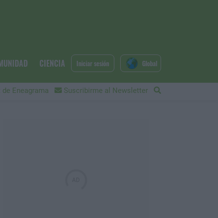
MUNIDAD
CIENCIA
Iniciar sesión
Global
 de Eneagrama
Suscribirme al Newsletter