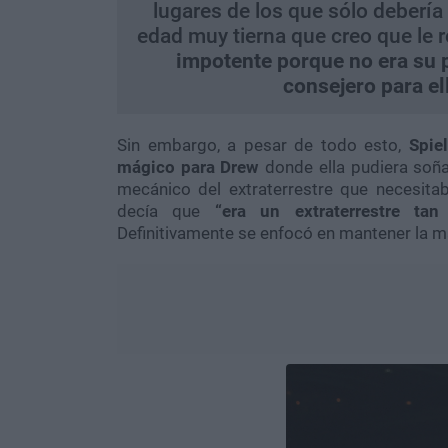
lugares de los que sólo debería 
edad muy tierna que creo que le ro
impotente porque no era su p
consejero para el
Sin embargo, a pesar de todo esto,
Spiel
mágico para Drew
donde ella pudiera soña
mecánico del extraterrestre que necesita
decía que
“era un extraterrestre ta
Definitivamente se enfocó en mantener la mag