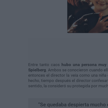
Entre tanto caos
hubo una persona muy im
Spielberg
. Ambos se conocieron cuando ella 
entonces el director la veía como una niña 
hecho, tiempo después el director confesar
sentido, la consideró su protegida por muc
“Se quedaba despierta mucho d