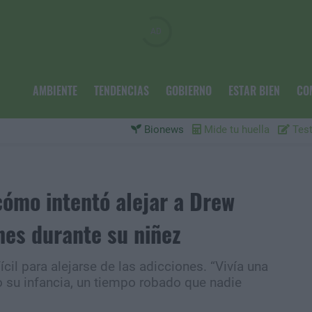
AMBIENTE
TENDENCIAS
GOBIERNO
ESTAR BIEN
CO
Bionews
Mide tu huella
Test
cómo intentó alejar a Drew
nes durante su niñez
il para alejarse de las adicciones. “Vivía una
o su infancia, un tiempo robado que nadie