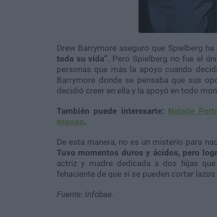
Drew Barrymore aseguro que Spielberg ha 
toda su vida”
. Pero Spielberg no fue el ú
personas que más la apoyo cuando decidi
Barrymore donde se pensaba que sus opo
decidió creer en ella y la apoyó en todo mo
También puede
interesarte:
Natalie Por
esposo
.
De esta manera, no es un misterio para nad
Tuvo momentos duros y ácidos, pero logró
actriz y madre dedicada a dos hijas que 
fehaciente de que si se pueden cortar lazos
Fuente: Infobae.