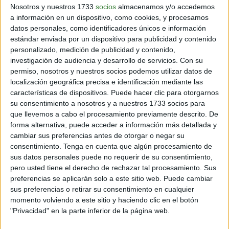
Nosotros y nuestros 1733
socios
almacenamos y/o accedemos
a información en un dispositivo, como cookies, y procesamos
datos personales, como identificadores únicos e información
estándar enviada por un dispositivo para publicidad y contenido
personalizado, medición de publicidad y contenido,
investigación de audiencia y desarrollo de servicios.
Con su
permiso, nosotros y nuestros socios podemos utilizar datos de
localización geográfica precisa e identificación mediante las
características de dispositivos. Puede hacer clic para otorgarnos
su consentimiento a nosotros y a nuestros 1733 socios para
que llevemos a cabo el procesamiento previamente descrito. De
forma alternativa, puede acceder a información más detallada y
cambiar sus preferencias antes de otorgar o negar su
(Fuente: Unsplash)
consentimiento.
Tenga en cuenta que algún procesamiento de
a) As
sus datos personales puede no requerir de su consentimiento,
pero usted tiene el derecho de rechazar tal procesamiento. Sus
preferencias se aplicarán solo a este sitio web. Puede cambiar
b) Has
sus preferencias o retirar su consentimiento en cualquier
momento volviendo a este sitio y haciendo clic en el botón
c) Haz
"Privacidad" en la parte inferior de la página web.