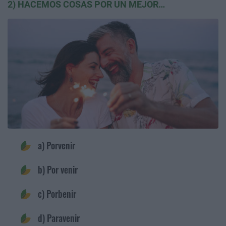
2) HACEMOS COSAS POR UN MEJOR…
a) Porvenir
b) Por venir
c) Porbenir
d) Paravenir