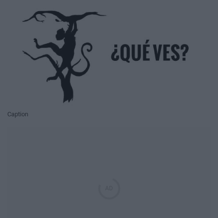
Caption