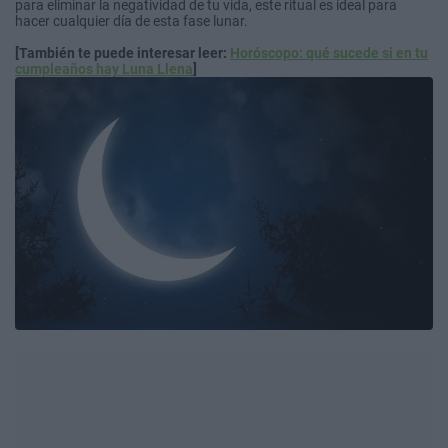
para eliminar la negatividad de tu vida, este ritual es ideal para
hacer cualquier día de esta fase lunar.
[También te puede interesar leer:
Horóscopo: qué sucede si en tu
cumpleaños hay Luna Llena
]