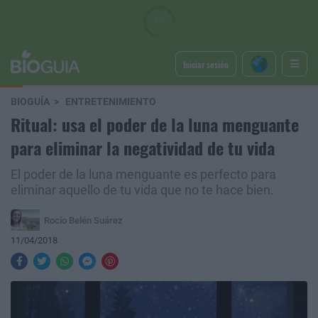
Iniciar sesión
BIOGUÍA
ENTRETENIMIENTO
Ritual: usa el poder de la luna menguante
para eliminar la negatividad de tu vida
El poder de la luna menguante es perfecto para
eliminar aquello de tu vida que no te hace bien.
Rocío Belén Suárez
11/04/2018