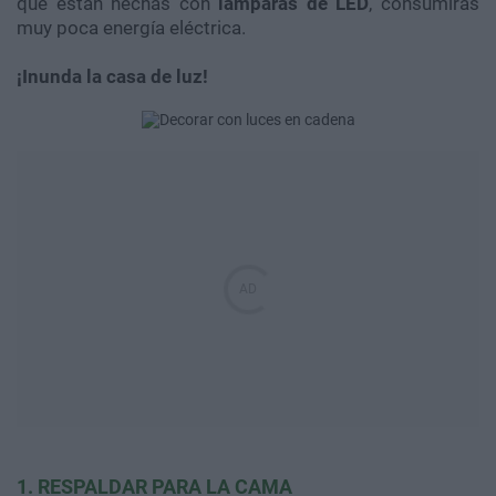
que están hechas con
lámparas de LED
, consumirás
muy poca energía eléctrica.
¡Inunda la casa de luz!
1. RESPALDAR PARA LA CAMA