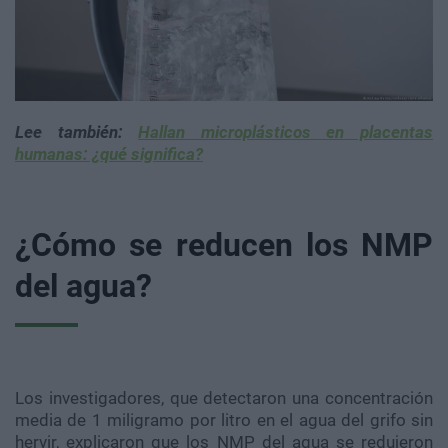
Lee también:
Hallan microplásticos en placentas
humanas: ¿qué significa?
¿Cómo se reducen los NMP
del agua?
Los investigadores, que detectaron una concentración
media de 1 miligramo por litro en el agua del grifo sin
hervir, explicaron que los NMP del agua se redujeron