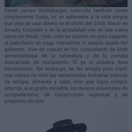
Daniel James Shellabarger, conocido también como
simplemente Suelo, es un adherente a la vida simple
que dejó de usar dinero en el otoño del 2000. Nació en
Arvada, Colorado y en la actualidad vive en una cueva
cerca de Moab, Utah, esto es cuando no está vagando
el país.Suelo no paga impuestos ni acepta ayuda del
gobierno. Vive en cuevas en los
canyonlands
de Utah
alimentándose de la naturaleza y de la comida
descartada de restaurants. Él ya ni siquiera lleva
documentos. Sin embargo, se las arregla para suplir
con creces no sólo las necesidades humanas básicas
de refugio, alimento y calor, sino que logra cumplir
además, a un grado increíble, los deseos universales de
compañerismo, de compromiso espiritual y de
propósito de vida.