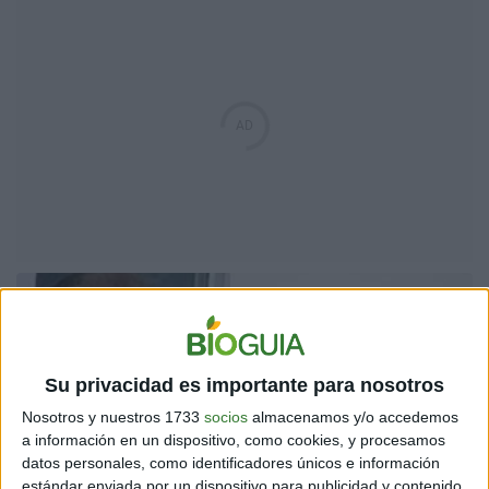
Su privacidad es importante para nosotros
Nosotros y nuestros 1733
socios
almacenamos y/o accedemos
a información en un dispositivo, como cookies, y procesamos
datos personales, como identificadores únicos e información
TENDENCIAS
estándar enviada por un dispositivo para publicidad y contenido