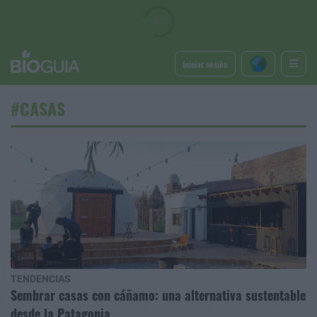
Iniciar sesión
#CASAS
TENDENCIAS
Sembrar casas con cáñamo: una alternativa sustentable
desde la Patagonia