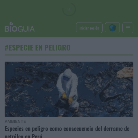
Iniciar sesión
#ESPECIE EN PELIGRO
AMBIENTE
Especies en peligro como consecuencia del derrame de
petróleo en Perú