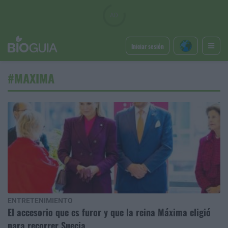
Iniciar sesión
#MAXIMA
ENTRETENIMIENTO
El accesorio que es furor y que la reina Máxima eligió
para recorrer Suecia