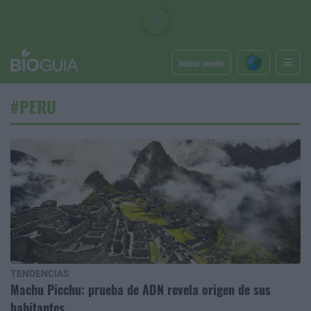
Iniciar sesión
#PERU
TENDENCIAS
Machu Picchu: prueba de ADN revela origen de sus
habitantes