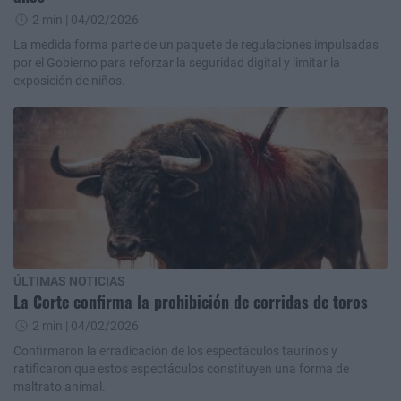
2 min
| 04/02/2026
La medida forma parte de un paquete de regulaciones impulsadas
por el Gobierno para reforzar la seguridad digital y limitar la
exposición de niños.
ÚLTIMAS NOTICIAS
La Corte confirma la prohibición de corridas de toros
2 min
| 04/02/2026
Confirmaron la erradicación de los espectáculos taurinos y
ratificaron que estos espectáculos constituyen una forma de
maltrato animal.