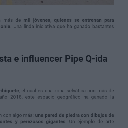
Son más de
mil jóvenes, quienes se entrenan para
zonia
. Una linda iniciativa que ha ganado bastantes
ista e influencer Pipe Q-ida
ribiquete
, el cual es una zona selvática con más de
 año 2018, este espacio geográfico ha ganado la
an con algo más:
una pared de piedra con dibujos de
ontes y perezosos gigantes
. Un ejemplo de arte