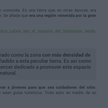
 conocida. Es una tierra que, en otras épocas, era
ar. Se añade que
era una región venerada por la gran
ica Latina por el negocio del hidrógeno verde:
erado como la zona
con más densidad de
añadido a esta peculiar tierra. Es así como
luencer dedicado a promover este espacio
natural.
nar a jóvenes para que sea cuidadores del sitio
.
 y sean guías turísticos. Todo esto en medio de un