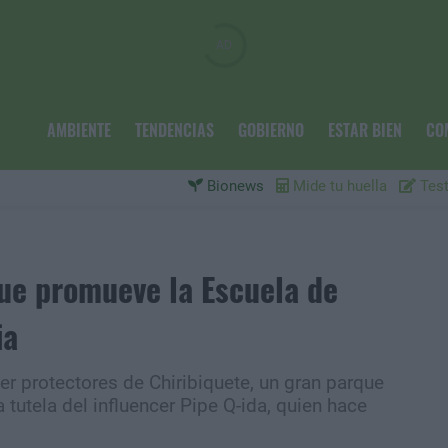
AMBIENTE
TENDENCIAS
GOBIERNO
ESTAR BIEN
CO
Bionews
Mide tu huella
Test
 que promueve la Escuela de
ia
er protectores de Chiribiquete, un gran parque
 tutela del influencer Pipe Q-ida, quien hace