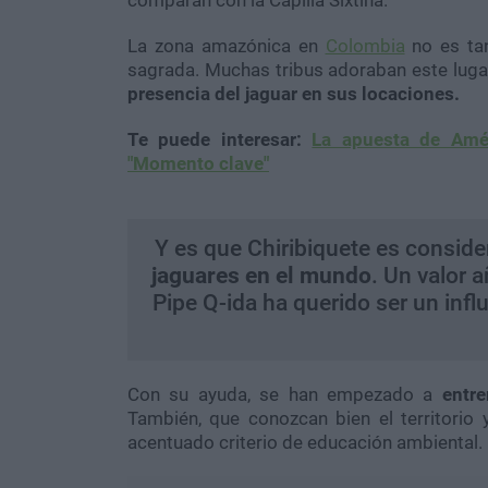
comparan con la Capilla Sixtina.
La zona amazónica en
Colombia
no es tan
sagrada. Muchas tribus adoraban este lug
presencia del jaguar en sus locaciones.
Te puede interesar:
La apuesta de Amér
"Momento clave"
Y es que Chiribiquete es consid
jaguares en el mundo
. Un valor 
Pipe Q-ida ha querido ser un inf
Con su ayuda, se han empezado a
entre
También, que conozcan bien el territorio
acentuado criterio de educación ambiental.