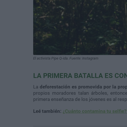
El activista Pipe Q-ida. Fuente: Instagram
LA PRIMERA BATALLA ES CO
La
deforestación es promovida por la prop
propios moradores talan árboles, entonce
primera enseñanza de los jóvenes es al res
Leé también:
¿Cuánto contamina tu selfie?