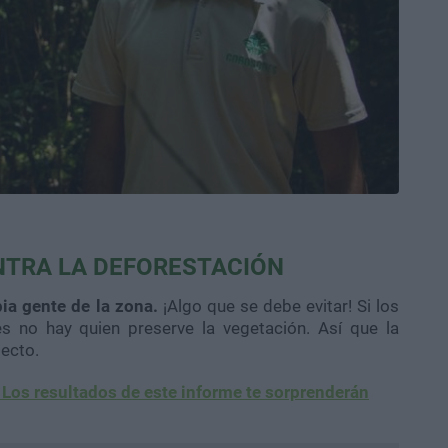
NTRA LA DEFORESTACIÓN
ia gente de la zona.
¡Algo que se debe evitar! Si los
s no hay quien preserve la vegetación. Así que la
pecto.
 Los resultados de este informe te sorprenderán