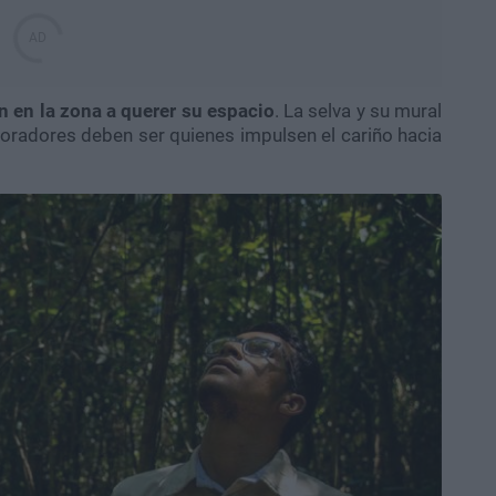
n en la zona a querer su espacio
. La selva y su mural
oradores deben ser quienes impulsen el cariño hacia