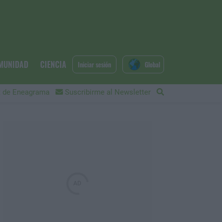
MUNIDAD
CIENCIA
Iniciar sesión
Global
 de Eneagrama
Suscribirme al Newsletter