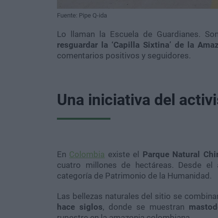
Fuente: Pipe Q-ida
Lo llaman la Escuela de Guardianes. 
resguardar la ‘Capilla Sixtina’ de la Ama
comentarios positivos y seguidores.
Una iniciativa del activ
En
Colombia
existe el
Parque Natural Chi
cuatro millones de hectáreas. Desde el
categoría de Patrimonio de la Humanidad.
Las bellezas naturales del sitio se combin
hace siglos
, donde se muestran
mastod
rupestre en la amazonia colombiana.