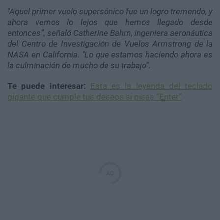
"Aquel primer vuelo supersónico fue un logro tremendo, y
ahora vemos lo lejos que hemos llegado desde
entonces”, señaló Catherine Bahm, ingeniera aeronáutica
del Centro de Investigación de Vuelos Armstrong de la
NASA en California. "Lo que estamos haciendo ahora es
la culminación de mucho de su trabajo”.
Te puede interesar:
Esta es la leyenda del teclado
gigante que cumple tus deseos si pisas “Enter”