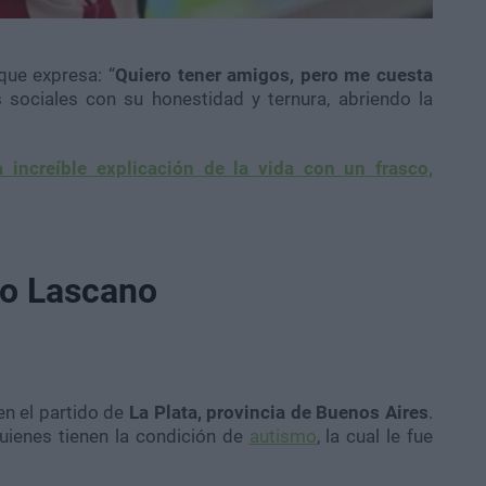
ue expresa: “
Quiero tener amigos, pero me cuesta
s sociales con su honestidad y ternura, abriendo la
a increíble explicación de la vida con un frasco,
alo Lascano
en el partido de
La Plata, provincia de Buenos Aires
.
uienes tienen la condición de
autismo
, la cual le fue