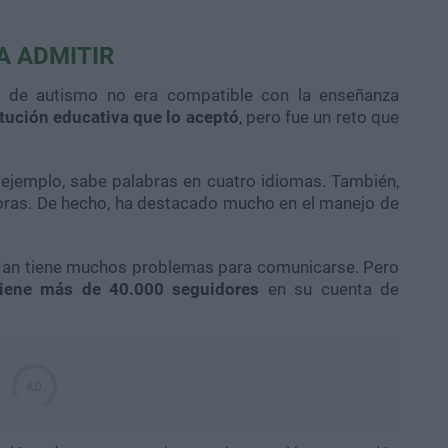
A ADMITIR
n de autismo no era compatible con la enseñanza
itución educativa que lo aceptó
, pero fue un reto que
 ejemplo, sabe palabras en cuatro idiomas. También,
oras. De hecho, ha destacado mucho en el manejo de
ño Ian tiene muchos problemas para comunicarse. Pero
tiene más de 40.000 seguidores
en su cuenta de