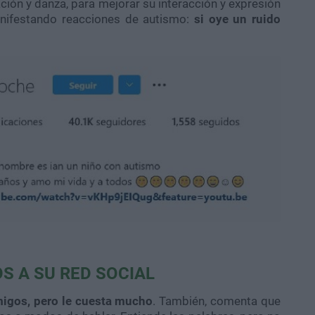
ión y danza, para mejorar su interacción y expresión
anifestando reacciones de autismo:
si oye un ruido
OS A SU RED SOCIAL
migos, pero le cuesta mucho
. También, comenta que