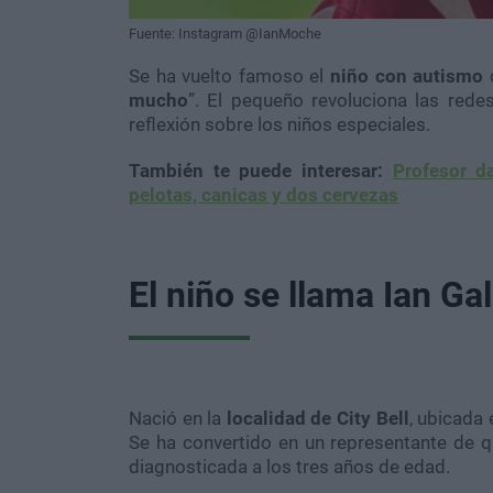
Fuente: Instagram @IanMoche
Se ha vuelto famoso el
niño con autismo
q
mucho
”. El pequeño revoluciona las rede
reflexión sobre los niños especiales.
También te puede interesar:
Profesor d
pelotas, canicas y dos cervezas
El niño se llama Ian G
Nació en la
localidad de City Bell
, ubicada 
Se ha convertido en un representante de q
diagnosticada a los tres años de edad.