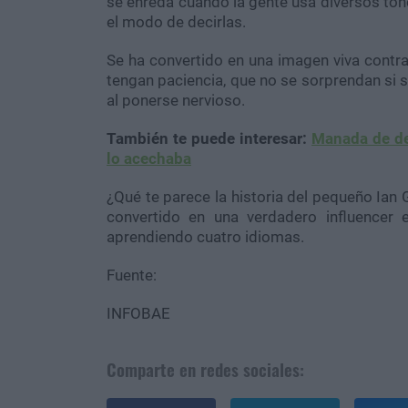
se enreda cuando la gente usa diversos ton
el modo de decirlas.
Se ha convertido en una imagen viva contr
tengan paciencia, que no se sorprendan si 
al ponerse nervioso.
También te puede interesar:
Manada de del
lo acechaba
¿Qué te parece la historia del pequeño Ian 
convertido en una verdadero influencer
aprendiendo cuatro idiomas.
Fuente:
INFOBAE
Comparte en redes sociales: