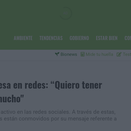
AMBIENTE
TENDENCIAS
GOBIERNO
ESTAR BIEN
CO
Bionews
Mide tu huella
Test
esa en redes: “Quiero tener
mucho"
activo en las redes sociales. A través de estas,
os están conmovidos por su mensaje referente a