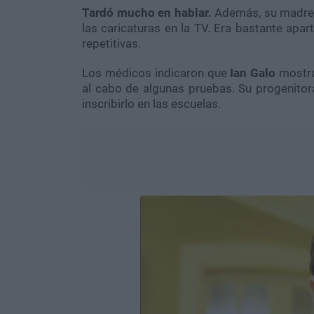
Tardó mucho en hablar.
Además, su madre d
las caricaturas en la TV. Era bastante apa
repetitivas.
Los médicos indicaron que
Ian Galo
mostr
al cabo de algunas pruebas. Su progenitora
inscribirlo en las escuelas.