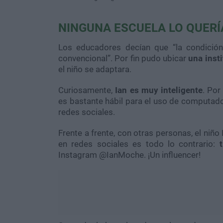
NINGUNA ESCUELA LO QUERÍ
Los educadores decían que “la condició
convencional”. Por fin pudo ubicar
una inst
el niño se adaptara.
Curiosamente,
Ian es muy inteligente
. Por
es bastante hábil para el uso de computad
redes sociales.
Frente a frente, con otras personas, el ni
en redes sociales es todo lo contrario:
Instagram @IanMoche. ¡Un influencer!