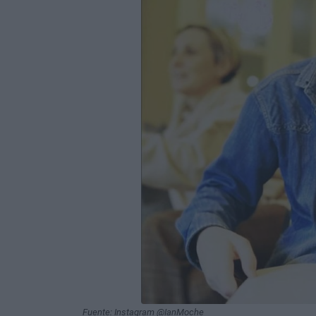
Fuente: Instagram @IanMoche