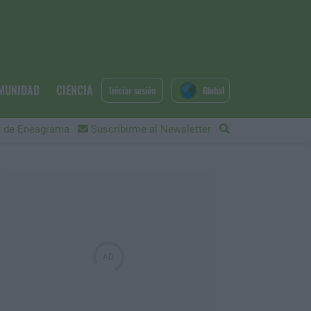
MUNIDAD
CIENCIA
Iniciar sesión
Global
 de Eneagrama
Suscribirme al Newsletter