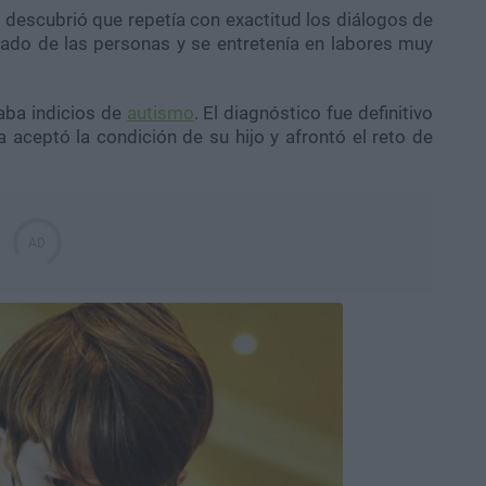
escubrió que repetía con exactitud los diálogos de
rtado de las personas y se entretenía en labores muy
aba indicios de
autismo
. El diagnóstico fue definitivo
 aceptó la condición de su hijo y afrontó el reto de