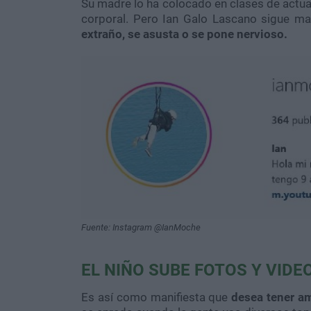
Su madre lo ha colocado en clases de actuac
corporal. Pero Ian Galo Lascano sigue m
extraño, se asusta o se pone nervioso.
Fuente: Instagram @IanMoche
EL NIÑO SUBE FOTOS Y VIDE
Es así como manifiesta que
desea tener a