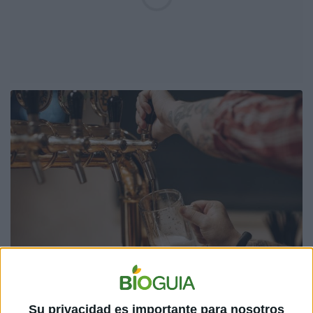
Extrapolando a partir de estos datos, los
Su privacidad es importante para nosotros