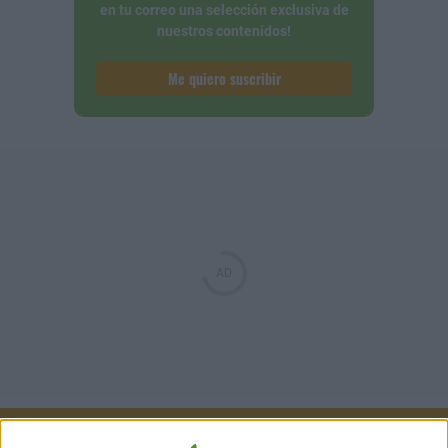
en tu correo una selección exclusiva de
nuestros contenidos!
Me quiero suscribir