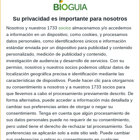
Su privacidad es importante para nosotros
Récord histórico de sargazo
Nosotros y nuestros 1733
socios
almacenamos y/o accedemos
golpea al Caribe y al golfo de
a información en un dispositivo, como cookies, y procesamos
México
datos personales, como identificadores únicos e información
estándar enviada por un dispositivo para publicidad y contenido
Cargando...
personalizado, medición de publicidad y contenido,
investigación de audiencia y desarrollo de servicios.
Con su
permiso, nosotros y nuestros socios podemos utilizar datos de
localización geográfica precisa e identificación mediante las
características de dispositivos. Puede hacer clic para otorgarnos
su consentimiento a nosotros y a nuestros 1733 socios para
que llevemos a cabo el procesamiento previamente descrito. De
forma alternativa, puede acceder a información más detallada y
cambiar sus preferencias antes de otorgar o negar su
consentimiento.
Tenga en cuenta que algún procesamiento de
sus datos personales puede no requerir de su consentimiento,
pero usted tiene el derecho de rechazar tal procesamiento. Sus
preferencias se aplicarán solo a este sitio web. Puede cambiar
sus preferencias o retirar su consentimiento en cualquier