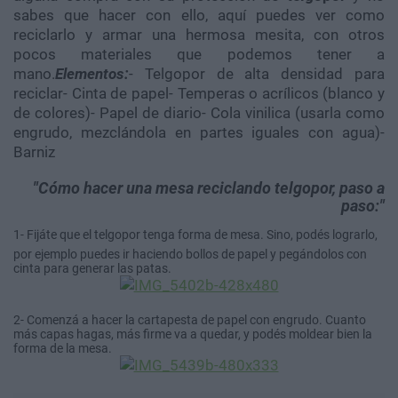
sabes que hacer con ello, aquí puedes ver como
reciclarlo y armar una hermosa mesita, con otros
pocos materiales que podemos tener a
mano.
Elementos:
- Telgopor de alta densidad para
reciclar- Cinta de papel- Temperas o acrílicos (blanco y
de colores)- Papel de diario- Cola vinilica (usarla como
engrudo, mezclándola en partes iguales con agua)-
Barniz
Cómo hacer una mesa reciclando telgopor, paso a
paso:
1- Fijáte que el telgopor tenga forma de mesa. Sino, podés lograrlo,
por ejemplo puedes ir haciendo bollos de papel y pegándolos con
cinta para generar las patas.
2- Comenzá a hacer la cartapesta de papel con engrudo. Cuanto
más capas hagas, más firme va a quedar, y podés moldear bien la
forma de la mesa.