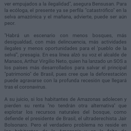
ver empujados a la ilegalidad", asegura Bensusan. Para
la ecóloga, el presente ya se perfila "catastrófico" en la
selva amazónica y el mañana, advierte, puede ser aún
peor.
"Habrá un escenario con menos bosques, más
desigualdad, con más delincuencia, más actividades
ilegales y menos oportunidades para el 'pueblo de la
selva'", presagia. En esa línea alzó su voz el alcalde de
Manaos, Arthur Virgilio Neto, quien ha lanzado un SOS a
los países más desarrollados para salvar el principal
"patrimonio" de Brasil, pues cree que la deforestación
puede agravarse con la profunda recesión que llegará
tras el coronavirus.
A su juicio, si los habitantes de Amazonas adolecen y
pierden su renta "no tendrán otra alternativa" que
explotar los recursos naturales del bosque, como
defiende el presidente de Brasil, el ultraderechista Jair
Bolsonaro. Pero el verdadero problema no reside en