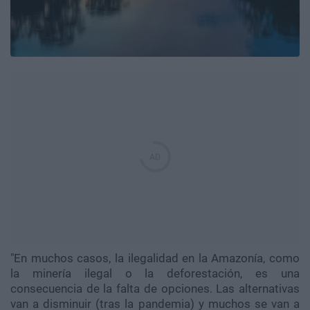
"En muchos casos, la ilegalidad en la Amazonía, como
la minería ilegal o la deforestación, es una
consecuencia de la falta de opciones. Las alternativas
van a disminuir (tras la pandemia) y muchos se van a