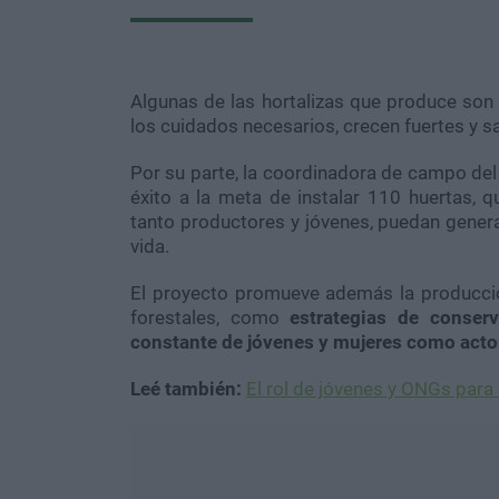
Algunas de las hortalizas que produce son l
los cuidados necesarios, crecen fuertes y s
Por su parte, la coordinadora de campo del
éxito a la meta de instalar 110 huertas, 
tanto productores y jóvenes, puedan genera
vida.
El proyecto promueve además la producció
forestales, como
estrategias de conser
constante de jóvenes y mujeres como actor
Leé también:
El rol de jóvenes y ONGs para