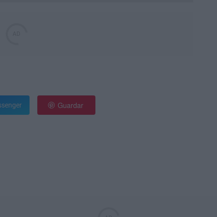
Guardar
senger