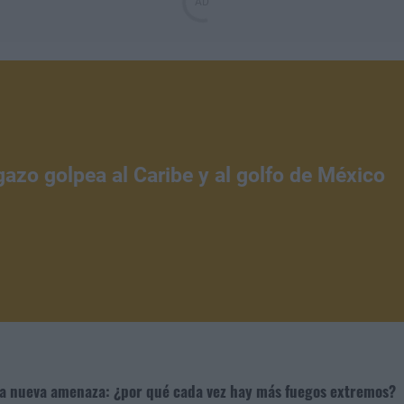
gazo golpea al Caribe y al golfo de México
na nueva amenaza: ¿por qué cada vez hay más fuegos extremos?