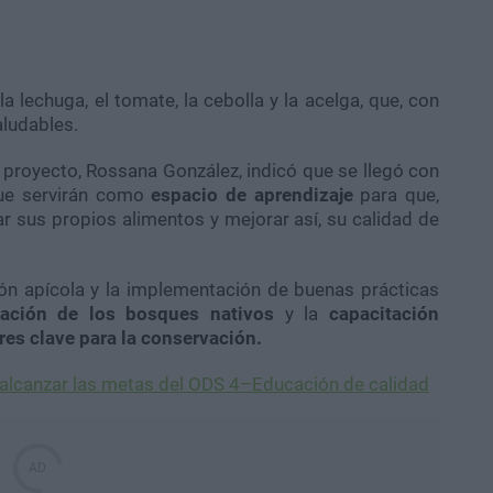
a lechuga, el tomate, la cebolla y la acelga, que, con
aludables.
 proyecto, Rossana González, indicó que se llegó con
que servirán como
espacio de aprendizaje
para que,
r sus propios alimentos y mejorar así, su calidad de
n apícola y la implementación de buenas prácticas
vación de los bosques nativos
y la
capacitación
es clave para la conservación.
 alcanzar las metas del ODS 4–Educación de calidad