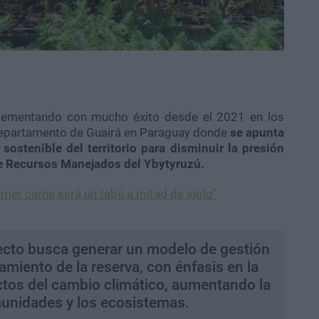
plementando con mucho éxito desde el 2021 en los
 departamento de Guairá en Paraguay donde
se apunta
sostenible del territorio para disminuir la presión
de Recursos Manejados del Ybytyruzú.
mer carne será un tabú a mitad de siglo"
yecto busca generar un modelo de gestión
amiento de la reserva, con énfasis en la
ectos del cambio climático, aumentando la
omunidades y los ecosistemas.