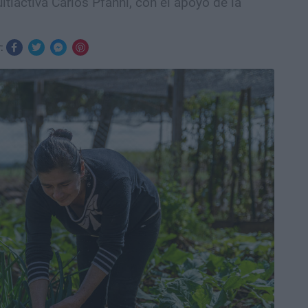
tiactiva Carlos Pfannl, con el apoyo de la
r: