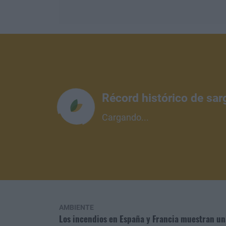
Récord histórico de sar
Cargando...
AMBIENTE
Los incendios en España y Francia muestran u