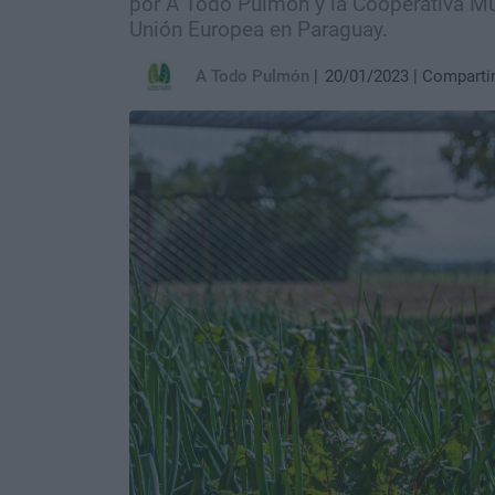
por A Todo Pulmón y la Cooperativa Mul
Unión Europea en Paraguay.
A Todo Pulmón
20/01/2023
Comparti