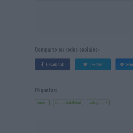
Comparte en redes sociales:
Facebook
Twitter
Mes
Etiquetas:
huerta
sustentabilidad
categoria 3