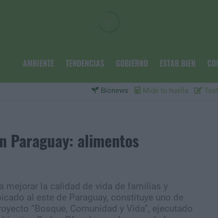
AMBIENTE
TENDENCIAS
GOBIERNO
ESTAR BIEN
CO
Bionews
Mide tu huella
Test
n Paraguay: alimentos
 mejorar la calidad de vida de familias y
icado al este de Paraguay, constituye uno de
 proyecto “Bosque, Comunidad y Vida”, ejecutado