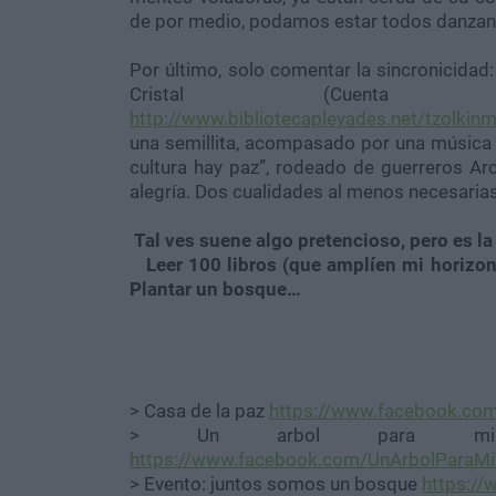
de por medio, podamos estar todos danzando
Por último, solo comentar la sincronicidad:
Cristal (Cuent
http://www.bibliotecapleyades.net/tzolki
una semillita, acompasado por una música 
cultura hay paz”, rodeado de guerreros Ar
alegría. Dos cualidades al menos necesarias
Tal ves suene algo pretencioso, pero es la
Leer 100 libros (que amplíen mi horizont
Plantar un bosque…
> Casa de la paz
https://www.facebook.com/
> Un arbol para mi v
https://www.facebook.com/UnArbolParaMi
> Evento: juntos somos un bosque
https:/