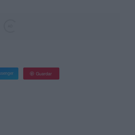
Guardar
senger