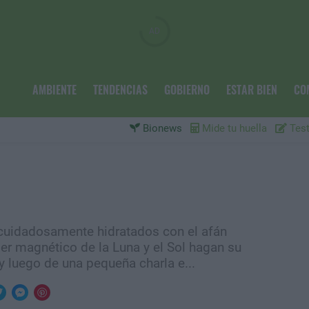
AMBIENTE
TENDENCIAS
GOBIERNO
ESTAR BIEN
CO
Bionews
Mide tu huella
Test
uidadosamente hidratados con el afán
oder magnético de la Luna y el Sol hagan su
 y luego de una pequeña charla e...