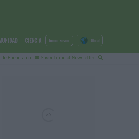
MUNIDAD
CIENCIA
Iniciar sesión
Global
 de Eneagrama
Suscribirme al Newsletter