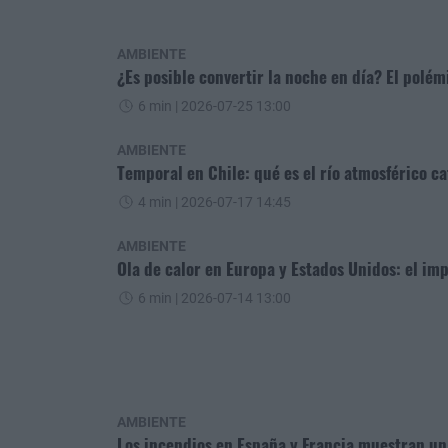
AMBIENTE
¿Es posible convertir la noche en día? El polém
6 min
| 2026-07-25 13:00
AMBIENTE
Temporal en Chile: qué es el río atmosférico ca
4 min
| 2026-07-17 14:45
AMBIENTE
Ola de calor en Europa y Estados Unidos: el i
6 min
| 2026-07-14 13:00
AMBIENTE
Los incendios en España y Francia muestran u