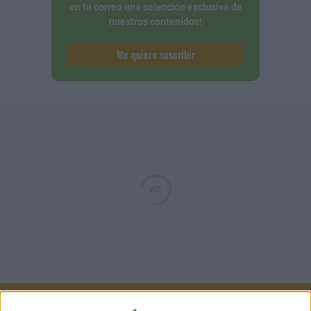
en tu correo una selección exclusiva de
nuestros contenidos!
Me quiero suscribir