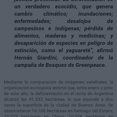
un verdadero ecocidio, que genera
cambio climático; inundaciones;
enfermedades; desalojos de
campesinos e indígenas; pérdida de
alimentos, maderas y medicinas; y
desaparición de especies en peligro de
extinción, como el yaguareté”, afirmó
Hernán Giardini, coordinador de la
campaña de Bosques de Greenpeace.
Mediante la comparación de imágenes satelitales, la
organización ecologista estimó que, entre enero y junio
de este año, la deforestación en el norte de Argentina
alcanzó las 41.332 hectáreas, lo que equivale a dos
veces la superficie de la ciudad de Buenos Aires. Se
desmontaron 16.106 hectáreas en Santiago del Estero,
10.223 hectáreas en Chaco, 10.056 hectáreas en