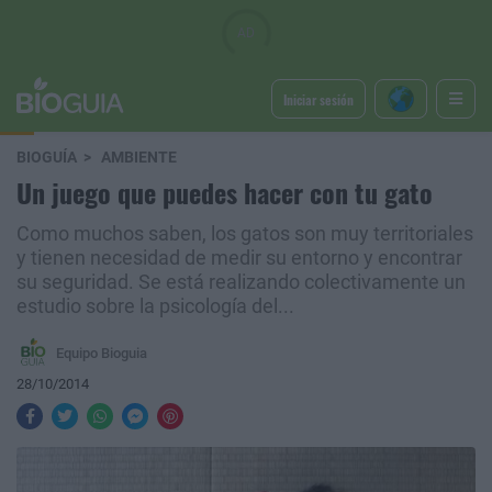
Iniciar sesión
BIOGUÍA
AMBIENTE
Un juego que puedes hacer con tu gato
Como muchos saben, los gatos son muy territoriales
y tienen necesidad de medir su entorno y encontrar
su seguridad. Se está realizando colectivamente un
estudio sobre la psicología del...
Equipo Bioguia
28/10/2014