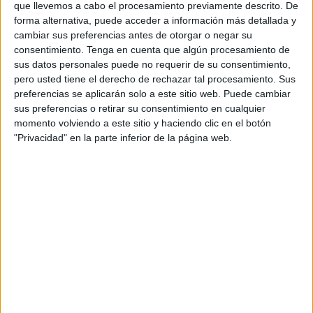
que llevemos a cabo el procesamiento previamente descrito. De
forma alternativa, puede acceder a información más detallada y
tipo de círculo, esta vez con
cambiar sus preferencias antes de otorgar o negar su
un cordel
consentimiento.
Tenga en cuenta que algún procesamiento de
sus datos personales puede no requerir de su consentimiento,
pero usted tiene el derecho de rechazar tal procesamiento. Sus
preferencias se aplicarán solo a este sitio web. Puede cambiar
sus preferencias o retirar su consentimiento en cualquier
momento volviendo a este sitio y haciendo clic en el botón
"Privacidad" en la parte inferior de la página web.
¡Parece que no hay forma de
escapar!