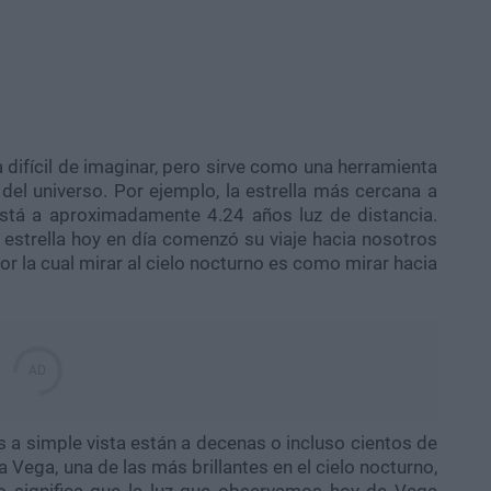
 difícil de imaginar, pero sirve como una herramienta
el universo. Por ejemplo, la estrella más cercana a
está a aproximadamente 4.24 años luz de distancia.
 estrella hoy en día comenzó su viaje hacia nosotros
or la cual mirar al cielo nocturno es como mirar hacia
a simple vista están a decenas o incluso cientos de
la Vega, una de las más brillantes en el cielo nocturno,