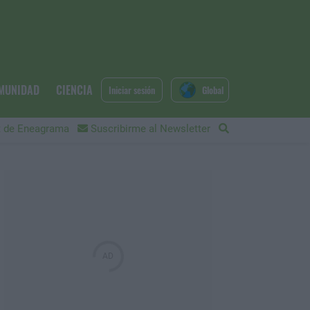
MUNIDAD
CIENCIA
Iniciar sesión
Global
 de Eneagrama
Suscribirme al Newsletter