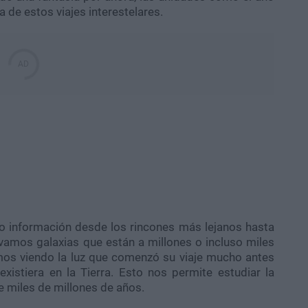
 de estos viajes interestelares.
ndo información desde los rincones más lejanos hasta
vamos galaxias que están a millones o incluso miles
amos viendo la luz que comenzó su viaje mucho antes
istiera en la Tierra. Esto nos permite estudiar la
de miles de millones de años.