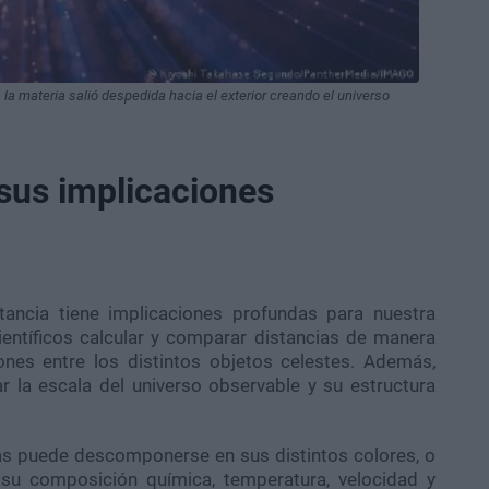
a materia salió despedida hacia el exterior creando el universo
sus implicaciones
ancia tiene implicaciones profundas para nuestra
ientíficos calcular y comparar distancias de manera
ones entre los distintos objetos celestes. Además,
 la escala del universo observable y su estructura
xias puede descomponerse en sus distintos colores, o
 su composición química, temperatura, velocidad y