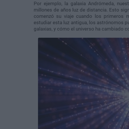
Por ejemplo, la galaxia Andrómeda, nues
millones de años luz de distancia. Esto si
comenzó su viaje cuando los primeros m
estudiar esta luz antigua, los astrónomos p
galaxias, y cómo el universo ha cambiado co