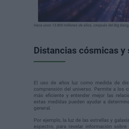
Hace unos 13.800 millones de años, cespués del Big Bang, l
Distancias cósmicas y 
El uso de años luz como medida de dist
comprensión del universo. Permite a los c
más eficiente y entender mejor las relaci
estas medidas pueden ayudar a determinar
general.
Por ejemplo, la luz de las estrellas y gala
espectro, para revelar información sobre