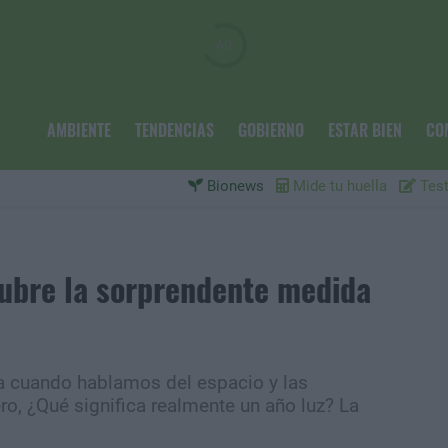
AMBIENTE
TENDENCIAS
GOBIERNO
ESTAR BIEN
CO
Bionews
Mide tu huella
Test
ubre la sorprendente medida
a cuando hablamos del espacio y las
ero, ¿Qué significa realmente un año luz? La