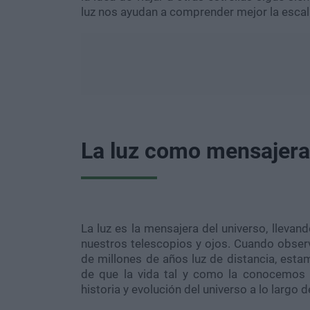
luz nos ayudan a comprender mejor la escala
La luz como mensajera
La luz es la mensajera del universo, lleva
nuestros telescopios y ojos. Cuando obser
de millones de años luz de distancia, est
de que la vida tal y como la conocemos ex
historia y evolución del universo a lo largo 