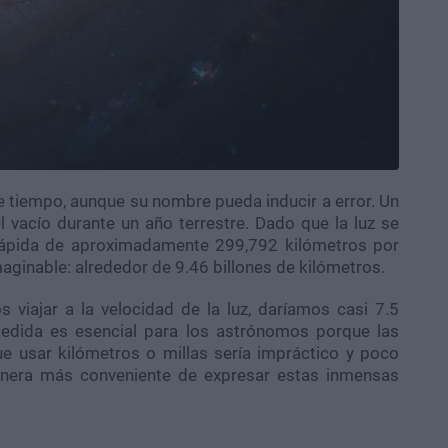
 de tiempo, aunque su nombre pueda inducir a error. Un
 el vacío durante un año terrestre. Dado que la luz se
 rápida de aproximadamente 299,792 kilómetros por
maginable: alrededor de 9.46 billones de kilómetros.
 viajar a la velocidad de la luz, daríamos casi 7.5
medida es esencial para los astrónomos porque las
ue usar kilómetros o millas sería impráctico y poco
anera más conveniente de expresar estas inmensas