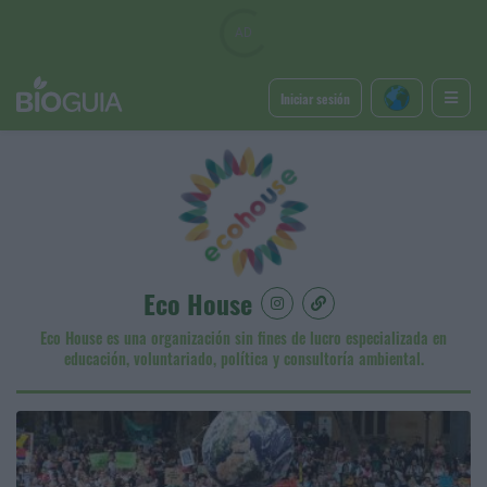
Iniciar sesión
Eco House
Eco House es una organización sin fines de lucro especializada en
educación, voluntariado, política y consultoría ambiental.