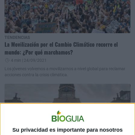
TENDENCIAS
La Movilización por el Cambio Climático recorre el
mundo: ¿Por qué marchamos?
4 min
| 24/09/2021
Los jóvenes volvemos a movilizarnos a nivel global para reclamar
acciones contra la crisis climática.
Su privacidad es importante para nosotros