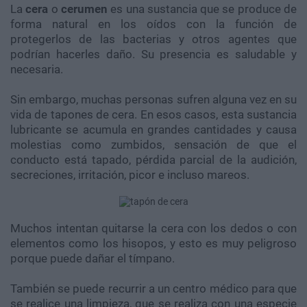
La
cera
o
cerumen
es una sustancia que se produce de
forma natural en los oídos con la función de
protegerlos de las bacterias y otros agentes que
podrían hacerles daño. Su presencia es saludable y
necesaria.
Sin embargo, muchas personas sufren alguna vez en su
vida de tapones de cera. En esos casos, esta sustancia
lubricante se acumula en grandes cantidades y causa
molestias como zumbidos, sensación de que el
conducto está tapado, pérdida parcial de la audición,
secreciones, irritación, picor e incluso mareos.
Muchos intentan quitarse la cera con los dedos o con
elementos como los hisopos, y esto es muy peligroso
porque puede dañar el tímpano.
También se puede recurrir a un centro médico para que
se realice una limpieza, que se realiza con una especie