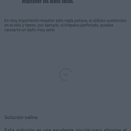
mantener los oídos secos.
Es muy importante respetar esta regla porque, si utilizas sustancias
en el oído y tienes, por ejemplo, el tímpano perforado, puedes
causarte un daño muy serio.
Solución salina
Esta solución es una excelente opción para eliminar el