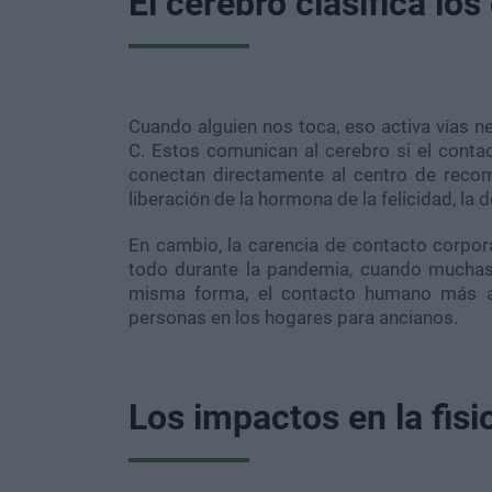
El cerebro clasifica lo
Cuando alguien nos toca, eso activa vías ne
C. Estos comunican al cerebro si el cont
conectan directamente al centro de recom
liberación de la hormona de la felicidad, la
En cambio, la carencia de contacto corpora
todo durante la pandemia, cuando muchas p
misma forma, el contacto humano más a
personas en los hogares para ancianos.
Los impactos en la fisio