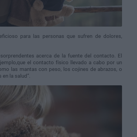
eficioso para las personas que sufren de dolores,
sorprendentes acerca de la fuente del contacto. El
ejemplo,que el contacto físico llevado a cabo por un
como las mantas con peso, los cojines de abrazos, o
en la salud”.