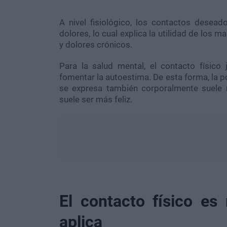
A nivel fisiológico, los contactos desead
dolores, lo cual explica la utilidad de los m
y dolores crónicos.
Para la salud mental, el contacto físico 
fomentar la autoestima. De esta forma, la p
se expresa también corporalmente suele
suele ser más feliz.
El contacto físico e
aplica