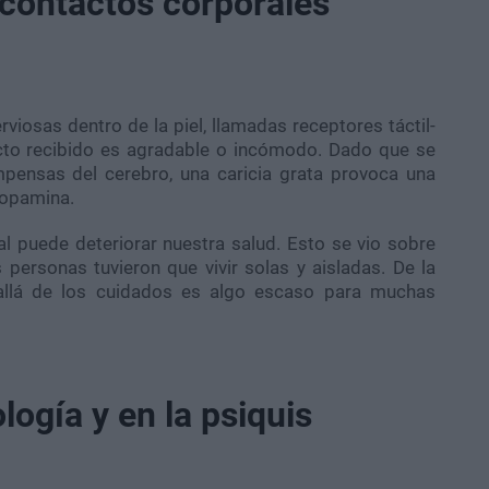
s contactos corporales
rviosas dentro de la piel, llamadas receptores táctil-
acto recibido es agradable o incómodo. Dado que se
pensas del cerebro, una caricia grata provoca una
 dopamina.
l puede deteriorar nuestra salud. Esto se vio sobre
ersonas tuvieron que vivir solas y aisladas. De la
llá de los cuidados es algo escaso para muchas
logía y en la psiquis