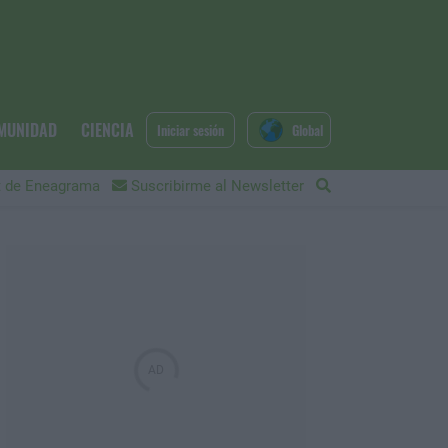
MUNIDAD
CIENCIA
Iniciar sesión
Global
 de Eneagrama
Suscribirme al Newsletter