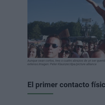
Aunque sean cortos, tres o cuatro abrazos de un ser queri
extenso.Imagen: Peter Klaunzer/dpa/picture alliance
El primer contacto físi