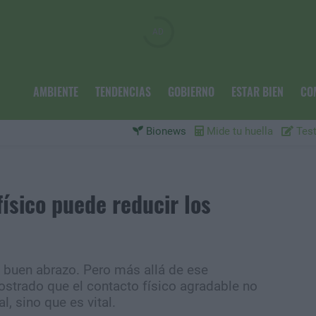
AMBIENTE
TENDENCIAS
GOBIERNO
ESTAR BIEN
CO
Bionews
Mide tu huella
Test
físico puede reducir los
buen abrazo. Pero más allá de ese
trado que el contacto físico agradable no
l, sino que es vital.