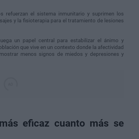
os refuerzan el sistema inmunitario y suprimen los
asajes y la fisioterapia para el tratamiento de lesiones
juega un papel central para estabilizar el ánimo y
oblación que vive en un contexto donde la afectividad
 mostrar menos signos de miedos y depresiones y
s más eficaz cuanto más se