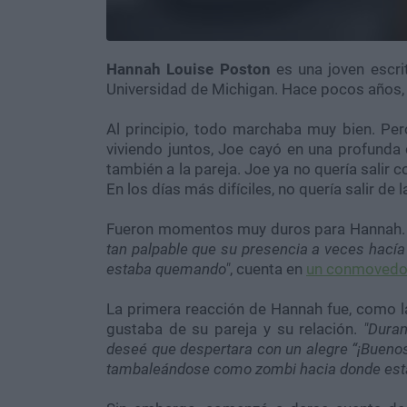
Hannah Louise Poston
es una joven escri
Universidad de Michigan. Hace pocos años, 
Al principio, todo marchaba muy bien. Per
viviendo juntos, Joe cayó en una profunda
también a la pareja. Joe ya no quería salir co
En los días más difíciles, no quería salir de 
Fueron momentos muy duros para Hannah
tan palpable que su presencia a veces hacía
estaba quemando"
, cuenta en
un conmovedor
La primera reacción de Hannah fue, como l
gustaba de su pareja y su relación.
"Duran
deseé que despertara con un alegre “¡Buenos 
tambaleándose como zombi hacia donde está 