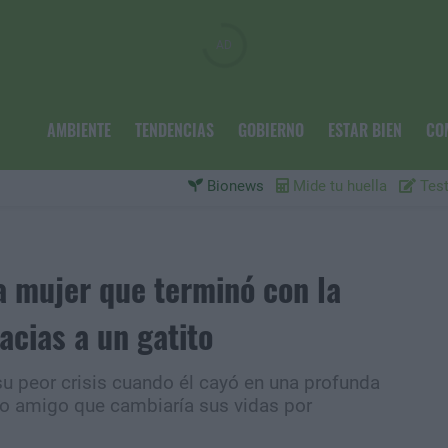
AMBIENTE
TENDENCIAS
GOBIERNO
ESTAR BIEN
CO
Bionews
Mide tu huella
Test
 mujer que terminó con la
acias a un gatito
u peor crisis cuando él cayó en una profunda
ño amigo que cambiaría sus vidas por