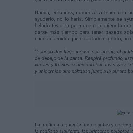
Hanna, entonces, comenzó a tener una nu
ayudarlo, no lo haría. Simplemente se ayud
helado favorito para que ni siquiera lo c
darse más tiempo para tener paseos sola
cuando decidió que adoptaría el gatito, no 
"Cuando Joe llegó a casa esa noche, el gatit
de debajo de la cama. Respiré profundo, lis
verdes y traviesos que miraban los suyos, tr
y unicornios que saltaban junto a la aurora bo
La mañana siguiente fue un antes y un desp
la mañana siguiente, las primeras palabras q