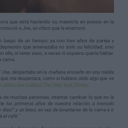
tora que está haciendo su maestría en poesía en la
conoció a Joe, un chico que la enamoró.
o luego de un tiempo, ya con tres años de pareja y
 depresión que amenazaba no solo su felicidad, sino
n ella, ni tener sexo, a veces ni siquiera quería hablar.
la cama.
.
"Joe, despertaba en la mañana envuelto en una niebla
 que me despertara, como si hubiera olido algo que se
 relato que publicó The New York Times
.
a de muchas personas, intentar cambiar lo que no le
te los primeros años de nuestra relación, a menudo
días!” y un beso, en vez de levantarse de la cama e ir
el café."