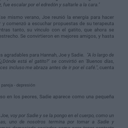
 fue escalar por el edredón y saltarle a la cara."
Ese mismo verano, Joe reunió la energía para hacer
r y comenzó a escuchar propuestas de su terapeuta
tras tanto, su vínculo con el gatito, que ahora se
trecho. Se convirtieron en mejores amigos, y hasta
más agradables para Hannah, Joe y Sadie.
"A lo largo de
'¿Dónde está el gatito?' se convirtió en 'Buenos días,
eces incluso me abraza antes de ir por el café."
, cuenta
luso en los peores, Sadie aparece como una pequeña
 Joe, voy por Sadie y se la pongo en el cuerpo, como un
leas, uno de nosotros termina por tomar a Sadie y