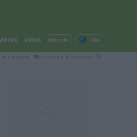
MUNIDAD
CIENCIA
Iniciar sesión
Global
 de Eneagrama
Suscribirme al Newsletter