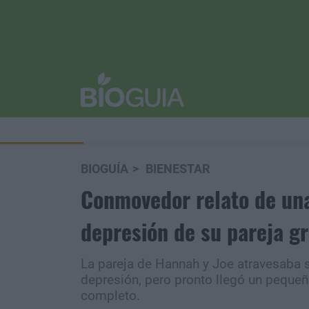
BIOGUÍA
BIENESTAR
Conmovedor relato de una
depresión de su pareja gr
La pareja de Hannah y Joe atravesaba s
depresión, pero pronto llegó un peque
completo.