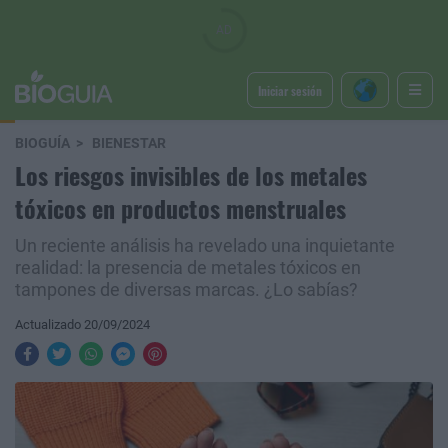
Iniciar sesión
BIOGUÍA
BIENESTAR
Los riesgos invisibles de los metales
tóxicos en productos menstruales
Un reciente análisis ha revelado una inquietante
realidad: la presencia de metales tóxicos en
tampones de diversas marcas. ¿Lo sabías?
Actualizado 20/09/2024