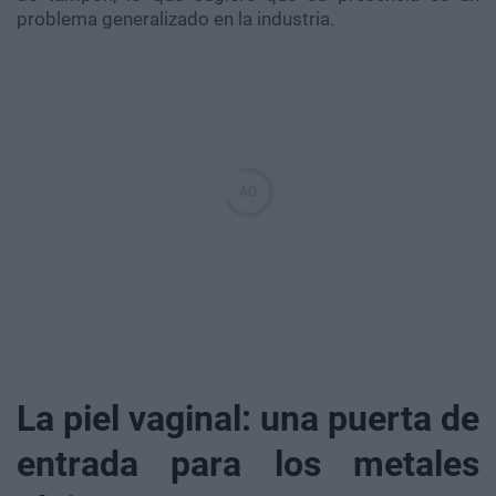
problema generalizado en la industria.
La piel vaginal: una puerta de
entrada para los metales