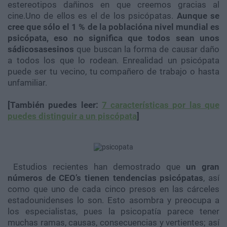
estereotipos dañinos en que creemos gracias al
cine.Uno de ellos es el de los psicópatas.
Aunque se
cree que sólo el 1 % de la poblacióna nivel mundial es
psicópata, eso no significa que todos sean unos
sádicosasesinos
que buscan la forma de causar daño
a todos los que lo rodean. Enrealidad un psicópata
puede ser tu vecino, tu compañero de trabajo o hasta
unfamiliar.
[También puedes leer:
7 características por las que
puedes distinguir a un piscópata
]
Estudios recientes han demostrado que
un gran
números de CEO’s tienen tendencias psicópatas
, así
como que uno de cada cinco presos en las cárceles
estadounidenses lo son. Esto asombra y preocupa a
los especialistas, pues la psicopatía parece tener
muchas ramas, causas, consecuencias y vertientes; así