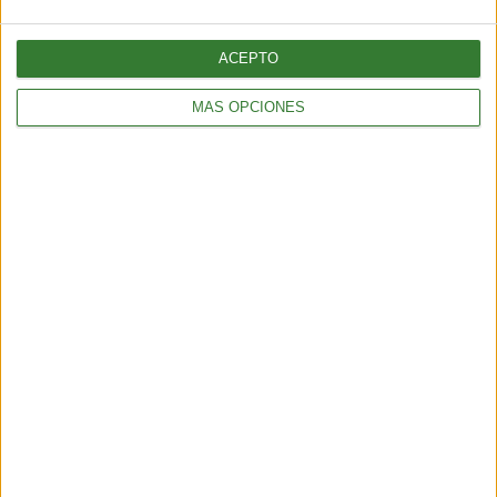
ACEPTO
BIENESTAR
MÁS OPCIONES
La proteína, mucho más que un nutriente clave para el
mantenimiento de la masa muscular
3 min
| 2026-06-01 17:00
BIENESTAR
¿Cómo elegir una opción eficiente para calefaccionar tu hogar
sin gastar de más?