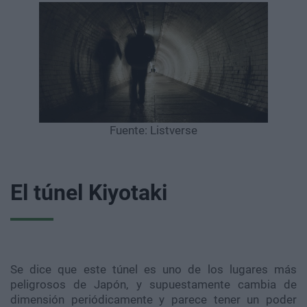
Fuente: Listverse
El túnel Kiyotaki
Se dice que este túnel es uno de los lugares más
peligrosos de Japón, y supuestamente cambia de
dimensión periódicamente y parece tener un poder