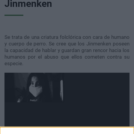
Jinmenken
Se trata de una criatura folclórica con cara de humano
y cuerpo de perro. Se cree que los Jinmenken poseen
la capacidad de hablar y guardan gran rencor hacia los
humanos por el abuso que ellos cometen contra su
especie.