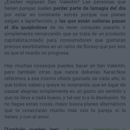
¿Existen reglasen San Valentín? Las personas que
tienen parejas suelen
perder parte de lamagia del día
por estar en constante estrés porque sus planes
salgan a laperfección, y
las que están solteras pasan
el día quejándose
de no tener conquién pasarlo o
simplemente remarcando que se trata de un producto
capitalista,creado para consumidores que gastarán
precios exorbitantes en un ramo de floresy que por eso
es que el mundo no progresa.
Hay muchas cosasque puedes hacer en San Valentín,
pero también otras que nunca deberías hacer.Nos
referimos a ese mismo chiste gastado de cada año, lo
que todos saben y queya no sorprende, que en lugar de
causar alegrías simplemente es un gasto sin sentido y
que no lleva a nada bueno, y tal vez sí a la desilusión. Ya
no hagas estas cosas, mejor busca planes alternativos
que te conectarán mucho más con tu pareja, si la
tienes, y con el amor.
[También puedes leer:
5 planes alternativos y