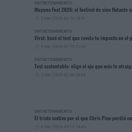
ENTRETENIMIENTO
Muyuna Fest 2026: el festival de cine flotante s
2 min
| 2026-02-19 18:51
ENTRETENIMIENTO
Viral: hacé el test que revela tu impacto en el 
2 min
| 2026-02-18 21:44
ENTRETENIMIENTO
Test sustentable: elige el ojo que más te atrai
3 min
| 2026-02-06 20:04
ENTRETENIMIENTO
El triste motivo por el que Chris Pine perdió u
2 min
| 2024-05-16 14:49