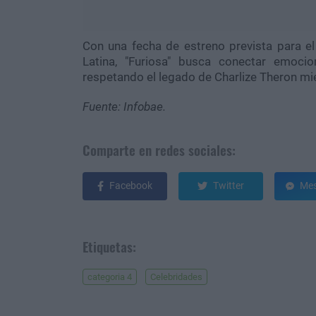
Con una fecha de estreno prevista para 
Latina, "Furiosa" busca conectar emoci
respetando el legado de Charlize Theron mie
Fuente: Infobae.
Comparte en redes sociales:
Facebook
Twitter
Mes
Etiquetas:
categoria 4
Celebridades