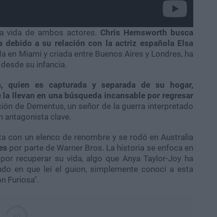
 la vida de ambos actores.
Chris Hemsworth busca
a debido a su relación con la actriz española Elsa
da en Miami y criada entre Buenos Aires y Londres, ha
desde su infancia.
sa, quien es capturada y separada de su hogar,
la llevan en una búsqueda incansable por regresar
ción de Dementus, un señor de la guerra interpretado
n antagonista clave.
enta con un elenco de renombre y se rodó en Australia
es
por parte de Warner Bros. La historia se enfoca en
por recuperar su vida, algo que Anya Taylor-Joy ha
ndo en que leí el guion, simplemente conocí a esta
n Furiosa".