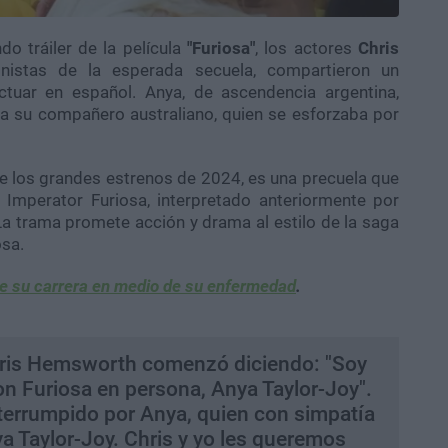
o tráiler de la película
"Furiosa"
, los actores
Chris
onistas de la esperada secuela, compartieron un
ctuar en español. Anya, de ascendencia argentina,
a su compañero australiano, quien se esforzaba por
de los grandes estrenos de 2024, es una precuela que
e Imperator Furiosa, interpretado anteriormente por
La trama promete acción y drama al estilo de la saga
osa.
re su carrera en medio de su enfermedad
.
 Chris Hemsworth comenzó diciendo: "Soy
n Furiosa en persona, Anya Taylor-Joy".
terrumpido por Anya, quien con simpatía
ya Taylor-Joy. Chris y yo les queremos