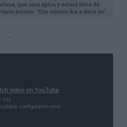
uriosa, que será épica y estará llena de
tario jocoso: "Eso mismo iba a decir yo".