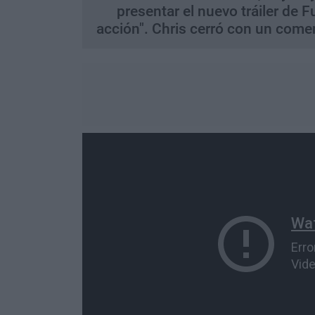
presentar el nuevo tráiler de F
acción". Chris cerró con un comen