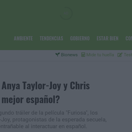
AMBIENTE
TENDENCIAS
GOBIERNO
ESTAR BIEN
CO
Bionews
Mide tu huella
Test
Anya Taylor-Joy y Chris
 mejor español?
undo tráiler de la película "Furiosa", los
Joy, protagonistas de la esperada secuela,
trañable al interactuar en español.