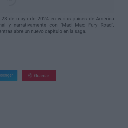
el 23 de mayo de 2024 en varios países de América
onal y narrativamente con "Mad Max: Fury Road",
ntras abre un nuevo capítulo en la saga.
Guardar
senger