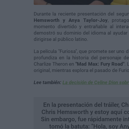
Durante la reciente presentación del segund
Hemsworth y Anya Taylor-Joy
, protag
momento divertido y entrañable al intera
demostró su dominio del idioma al ayudar 
dirigirse al público latino.
La película "Furiosa", que promete ser uno 
profundiza en la historia del personaje d
Charlize Theron en
"Mad Max: Fury Road"
. 
original, mientras explora el pasado de Furi
Lee también:
La decisión de Celine Dion sob
En la presentación del tráiler,
Chris Hemsworth y estoy aquí co
Sin embargo, fue rápidamente in
tomó la batuta: "Hola, soy An