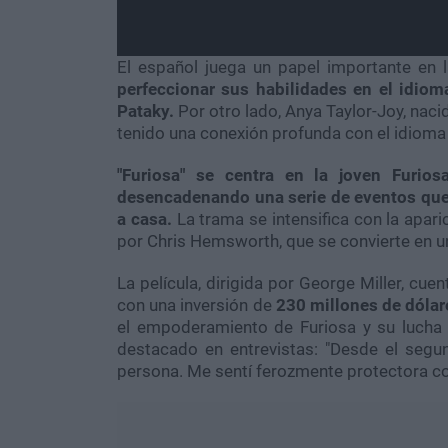
El español juega un papel importante en
perfeccionar sus habilidades en el idiom
Pataky.
Por otro lado, Anya Taylor-Joy, naci
tenido una conexión profunda con el idioma 
"Furiosa" se centra en la joven Furio
desencadenando una serie de eventos que 
a casa.
La trama se intensifica con la apari
por Chris Hemsworth, que se convierte en u
La película, dirigida por George Miller, cu
con una inversión de
230 millones de dólar
el empoderamiento de Furiosa y su lucha 
destacado en entrevistas: "Desde el segu
persona. Me sentí ferozmente protectora co