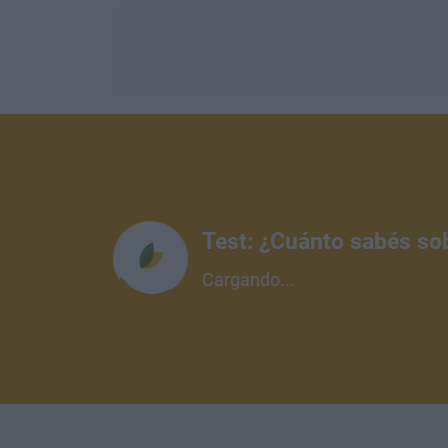
Test: ¿Cuánto sabés so
Cargando...