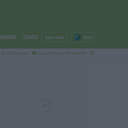
MUNIDAD
CIENCIA
Iniciar sesión
Global
 de Eneagrama
Suscribirme al Newsletter