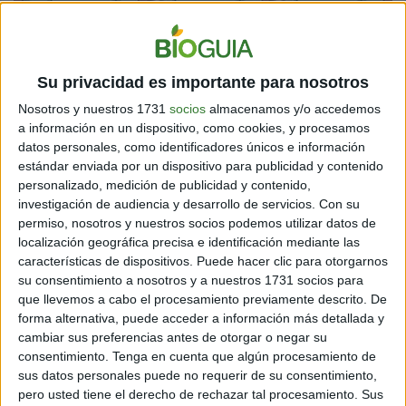
Su privacidad es importante para nosotros
Nosotros y nuestros 1731
socios
almacenamos y/o accedemos
a información en un dispositivo, como cookies, y procesamos
datos personales, como identificadores únicos e información
estándar enviada por un dispositivo para publicidad y contenido
personalizado, medición de publicidad y contenido,
investigación de audiencia y desarrollo de servicios.
Con su
¡Descubre cuál es tu visión
permiso, nosotros y nuestros socios podemos utilizar datos de
localización geográfica precisa e identificación mediante las
personal del amor en este
características de dispositivos. Puede hacer clic para otorgarnos
su consentimiento a nosotros y a nuestros 1731 socios para
reto!
que llevemos a cabo el procesamiento previamente descrito. De
forma alternativa, puede acceder a información más detallada y
cambiar sus preferencias antes de otorgar o negar su
consentimiento.
Tenga en cuenta que algún procesamiento de
sus datos personales puede no requerir de su consentimiento,
pero usted tiene el derecho de rechazar tal procesamiento. Sus