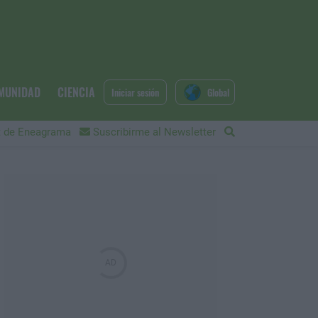
MUNIDAD
CIENCIA
Iniciar sesión
Global
 de Eneagrama
Suscribirme al Newsletter