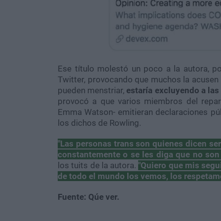
Ese título molestó un poco a la autora, p
Twitter, provocando que muchos la acusen d
pueden menstriar,
estaría excluyendo a la
provocó a que varios miembros del repart
Emma Watson- emitieran declaraciones púb
los dichos de Rowling.
"Las personas trans son quienes dicen ser
constantemente o se les diga que no son 
los tuits de la autora.
"Quiero que mis segu
de todo el mundo los vemos, los respetamo
Fuente: Qúe ver.