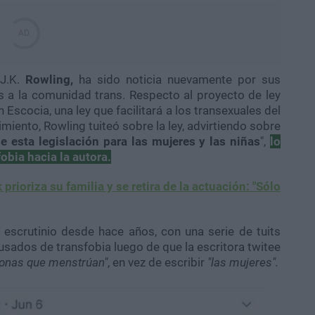
 J.K.
Rowling,
ha sido noticia nuevamente por sus
 a la comunidad trans. Respecto al proyecto de ley
Escocia, una ley que facilitará a los transexuales del
miento, Rowling tuiteó sobre la ley, advirtiendo sobre
 esta legislación para las mujeres y las niñas
",
lo
bia hacia la autora.
prioriza su familia y se retira de la actuación: "Sólo
escrutinio desde hace años, con una serie de tuits
sados de transfobia luego de que la escritora twitee
sonas que menstrúan"
, en vez de escribir
"las mujeres".