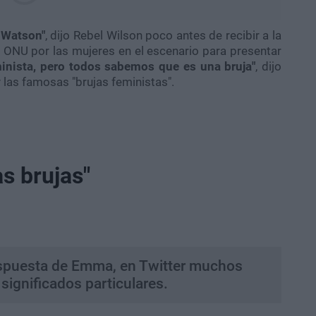
 Watson"
, dijo Rebel Wilson poco antes de recibir a la
a ONU por las mujeres en el escenario para presentar
minista, pero todos sabemos que es una bruja"
, dijo
 las famosas "brujas feministas".
as brujas"
respuesta de Emma, en Twitter muchos
 significados particulares.