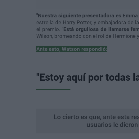
"Nuestra siguiente presentadora es Emma
estrella de Harry Potter, y embajadora de l
el premio.
"Está orgullosa de llamarse fe
Wilson, bromeando con el rol de Hermione y
Ante esto, Watson respondió:
"Estoy aquí por todas l
Lo cierto es que, ante esta 
usuarios le dieron