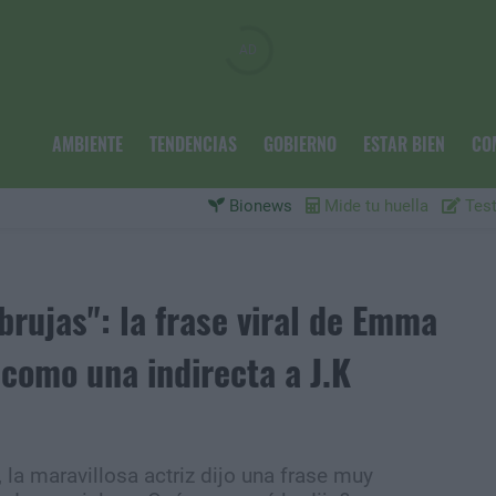
AMBIENTE
TENDENCIAS
GOBIERNO
ESTAR BIEN
CO
Bionews
Mide tu huella
Test
 brujas": la frase viral de Emma
como una indirecta a J.K
la maravillosa actriz dijo una frase muy