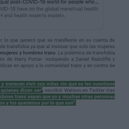
or lo que generó que se manifieste en su cuenta de
e transfobia ya que al insinuar que solo las mujeres
s mujeres y hombres trans
. La polémica de transfobia
o de Harry Potter -incluyendo a Daniel Radcliffe y
licas en apoyo a la comunidad trans y en contra de
 y merecen vivir sus vidas sin que se les cuestione
quienes dicen ser"
, escribió Watson en Twitter tras
idores trans sepan que yo y muchas otras personas
s y los queremos por lo que son".