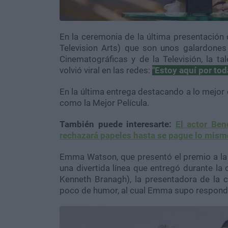
En la ceremonia de la última presentación
Television Arts) que son unos galardones
Cinematográficas y de la Televisión, la t
volvió viral en las redes:
"Estoy aquí por tod
En la última entrega destacando a lo mejor d
como la Mejor Película.
También puede interesarte:
El actor Ben
rechazará papeles hasta se pague lo mism
Emma Watson, que presentó el premio a la me
una divertida línea que entregó durante la 
Kenneth Branagh), la presentadora de la 
poco de humor, al cual Emma supo respond