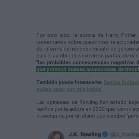
Por otro lado, la autora de Harry Potter,
comentarios sobre cuestiones relacionadas
de reforma del reconocimiento de género en 
país el cambio de sexo en su partida de naci
"las probables consecuencias negativas de
que provocó nuevas acusaciones de transfo
También puede interesarte:
Sandra Bullock 
quiero estar con mis bebés"
Las opiniones de Rowling han estado bajo 
hechos por la autora en 2020 que fueron acu
preocupada por un diario que escribió
"per