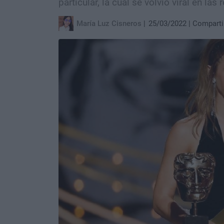
particular, la cual se volvió viral en la
María Luz Cisneros
25/03/2022
Comparti