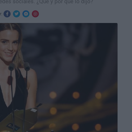
s redes sociales. ¿Qué y por qué lo dijo?
r: