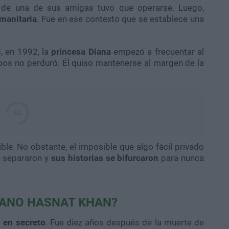
de una de sus amigas tuvo que operarse. Luego,
manitaria
. Fue en ese contexto que se establece una
, en 1992, la
princesa Diana
empezó a frecuentar al
bos no perduró. Él quiso mantenerse al margen de la
le. No obstante, el imposible que algo fácil privado
e separaron y
sus historias se bifurcaron
para nunca
JANO HASNAT KHAN?
 en secreto
. Fue diez años después de la muerte de