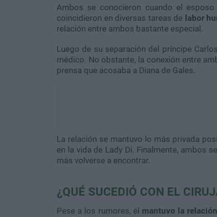
Ambos se conocieron cuando el esposo 
coincidieron en diversas tareas de
labor hu
relación entre ambos bastante especial.
Luego de su separación del príncipe Carlos
médico. No obstante, la conexión entre am
prensa que acosaba a Diana de Gales.
La relación se mantuvo lo más privada posib
en la vida de Lady Di. Finalmente, ambos s
más volverse a encontrar.
¿QUÉ SUCEDIÓ CON EL CIRU
Pese a los rumores, él
mantuvo la relación