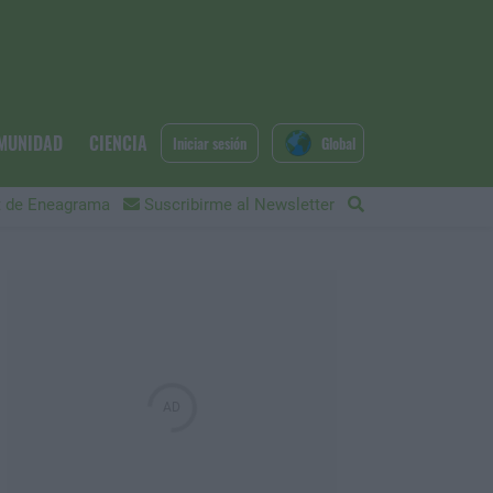
MUNIDAD
CIENCIA
Iniciar sesión
Global
 de Eneagrama
Suscribirme al Newsletter