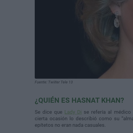
Fuente: Twiiter Tele 13
¿QUIÉN ES HASNAT KHAN?
Se dice que
Lady Di
se refería al médico
cierta ocasión lo describió como su “al
epítetos no eran nada casuales.