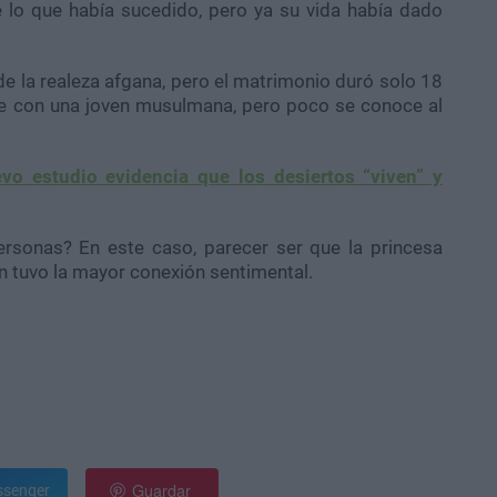
 lo que había sucedido, pero ya su vida había dado
 de la realeza afgana, pero el matrimonio duró solo 18
se con una joven musulmana, pero poco se conoce al
evo estudio evidencia que los desiertos “viven” y
ersonas? En este caso, parecer ser que la princesa
n tuvo la mayor conexión sentimental.
Guardar
senger