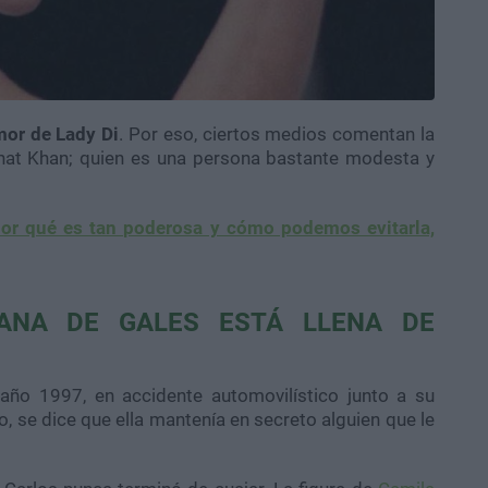
mor de Lady Di
. Por eso, ciertos medios comentan la
asnat Khan; quien es una persona bastante modesta y
por qué es tan poderosa y cómo podemos evitarla,
ANA DE GALES ESTÁ LLENA DE
 año 1997, en accidente automovilístico junto a su
o, se dice que ella mantenía en secreto alguien que le