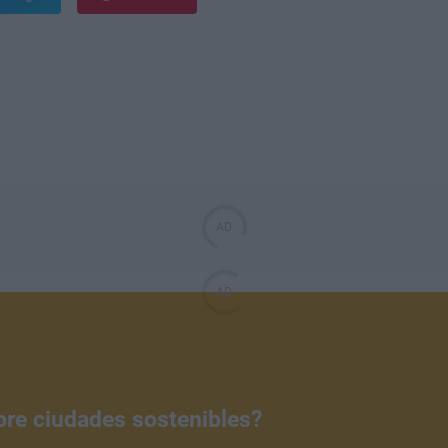
bre ciudades sostenibles?