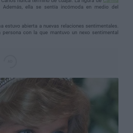
 Carlos nunca terminó de cuajar. La figura de
Camila
 Además, ella se sentía incómoda en medio del
a estuvo abierta a nuevas relaciones sentimentales.
 persona con la que mantuvo un nexo sentimental