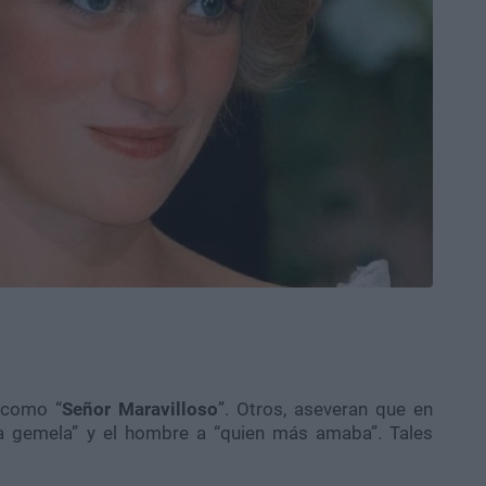
 como “
Señor Maravilloso
”. Otros, aseveran que en
ma gemela” y el hombre a “quien más amaba”. Tales