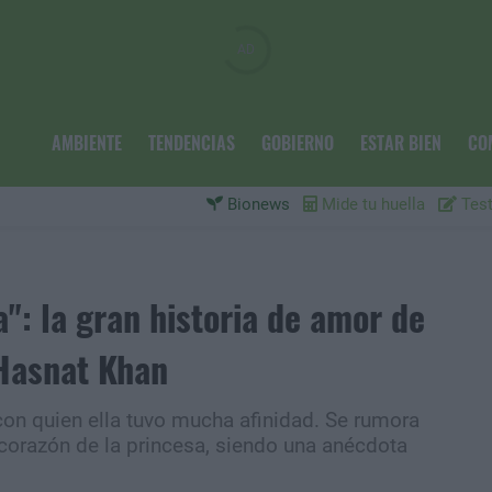
AMBIENTE
TENDENCIAS
GOBIERNO
ESTAR BIEN
CO
Bionews
Mide tu huella
Test
": la gran historia de amor de
 Hasnat Khan
on quien ella tuvo mucha afinidad. Se rumora
 corazón de la princesa, siendo una anécdota