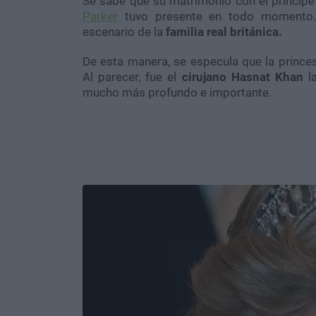
Se sabe que su matrimonio con el príncipe
Parker
tuvo presente en todo momento.
escenario de la
familia real británica.
De esta manera, se especula que la princes
Al parecer, fue el
cirujano Hasnat Khan
la
mucho más profundo e importante.