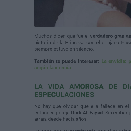
Muchos dicen que fue el
verdadero gran a
historia de la Princesa con el cirujano H
siempre estuvo en silencio.
También te puede interesar:
La envidia: 
según la ciencia
LA VIDA AMOROSA DE DI
ESPECULACIONES
No hay que olvidar que ella fallece en el
entonces pareja
Dodi Al-Fayed
. Sin embarg
atraía desde hacía años.