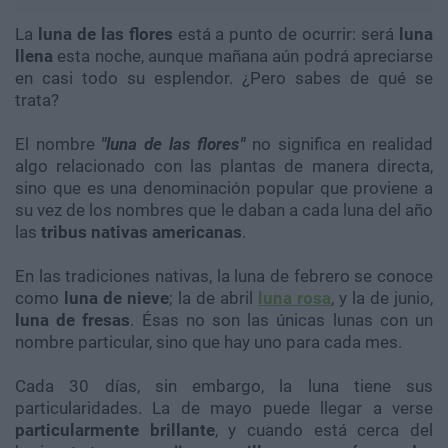
La
luna de las flores
está a punto de ocurrir: será
luna
llena
esta noche, aunque mañana aún podrá apreciarse
en casi todo su esplendor. ¿Pero sabes de qué se
trata?
El nombre
"luna de las flores"
no significa en realidad
algo relacionado con las plantas de manera directa,
sino que es una denominación popular que proviene a
su vez de los nombres que le daban a cada luna del año
las
tribus nativas americanas
.
En las tradiciones nativas, la luna de febrero se conoce
como
luna de nieve
; la de abril
luna rosa
, y la de junio,
luna de fresas
. Ésas no son las únicas lunas con un
nombre particular, sino que hay uno para cada mes.
Cada 30 días, sin embargo, la luna tiene sus
particularidades. La de mayo puede llegar a verse
particularmente brillante
, y cuando está cerca del