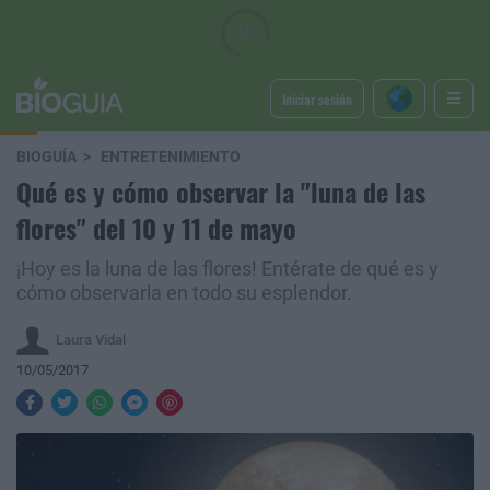
Iniciar sesión
BIOGUÍA
ENTRETENIMIENTO
Qué es y cómo observar la "luna de las
flores" del 10 y 11 de mayo
¡Hoy es la luna de las flores! Entérate de qué es y
cómo observarla en todo su esplendor.
Laura Vidal
10/05/2017