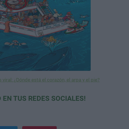
 viral: ¿Dónde está el corazón, el arpa y el pie?
 EN TUS REDES SOCIALES!