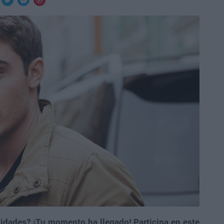
lidades? ¡Tu momento ha llegado! Participa en este