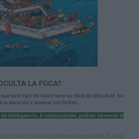
OCULTA LA FOCA?
ue este tipo de retos tiene su nivel de dificultad. No
la atención y superar los límites.
de inteligencia. A continuación, podrás observar el
o en retos? Ayuda a la princesa a encontrar el sapo