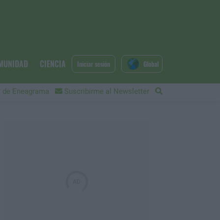
MUNIDAD
CIENCIA
Iniciar sesión
Global
 de Eneagrama
Suscribirme al Newsletter