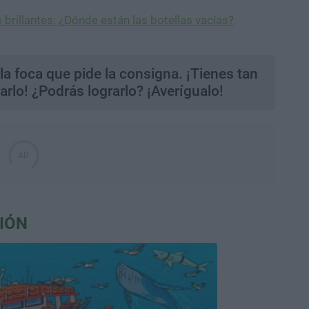
 brillantes: ¿Dónde están las botellas vacías?
la foca que pide la consigna. ¡Tienes tan
arlo! ¿Podrás lograrlo? ¡Averígualo!
IÓN