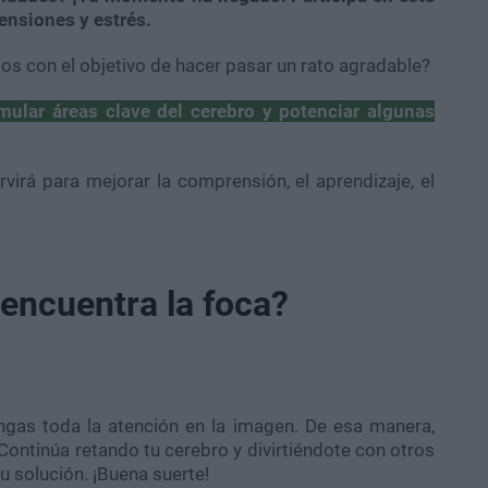
tensiones y estrés.
dos con el objetivo de hacer pasar un rato agradable?
imular áreas clave del cerebro y potenciar algunas
ervirá para mejorar la comprensión, el aprendizaje, el
 encuentra la foca?
gas toda la atención en la imagen. De esa manera,
 Continúa retando tu cerebro y divirtiéndote con otros
u solución. ¡Buena suerte!