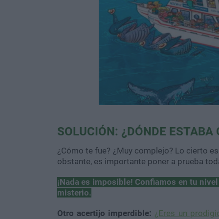
SOLUCIÓN: ¿DÓNDE ESTABA 
¿Cómo te fue? ¿Muy complejo? Lo cierto es q
obstante, es importante poner a prueba toda 
¡Nada es imposible! Confiamos en tu nivel 
misterio.
Otro acertijo imperdible:
¿Eres un prodigi