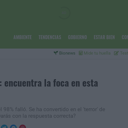
AMBIENTE
TENDENCIAS
GOBIERNO
ESTAR BIEN
CO
Bionews
Mide tu huella
Test
: encuentra la foca en esta
 98% falló. Se ha convertido en el 'terror' de
arás con la respuesta correcta?