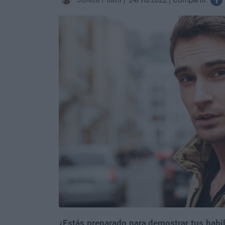
Julieta Pilatti
24/10/2022
Compartir:
¿Estás preparado para demostrar tus habi