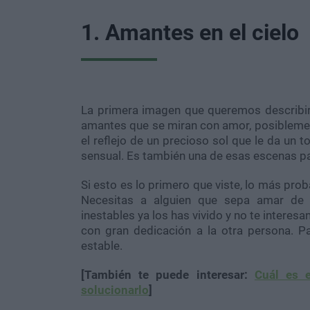
1. Amantes en el cielo
La primera imagen que queremos describir
amantes que se miran con amor, posibleme
el reflejo de un precioso sol que le da un 
sensual. Es también una de esas escenas pa
Si esto es lo primero que viste, lo más pr
Necesitas a alguien que sepa amar de 
inestables ya los has vivido y no te intere
con gran dedicación a la otra persona. Pa
estable.
[También te puede interesar:
Cuál es 
solucionarlo
]