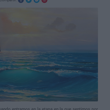
Compartir:
uando entramos en la etapa en la que sentimos por