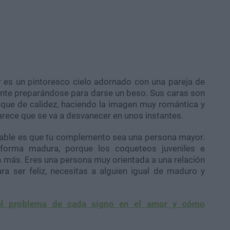
 es un pintoresco cielo adornado con una pareja de
nte preparándose para darse un beso. Sus caras son
toque de calidez, haciendo la imagen muy romántica y
rece que se va a desvanecer en unos instantes.
obable es que tu complemento sea una persona mayor.
forma madura, porque los coqueteos juveniles e
san más. Eres una persona muy orientada a una relación
ra ser feliz, necesitas a alguien igual de maduro y
el problema de cada signo en el amor y cómo