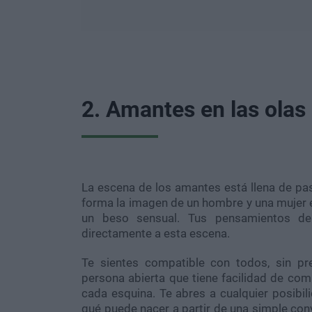
2. Amantes en las olas
La escena de los amantes está llena de pa
forma la imagen de un hombre y una mujer
un beso sensual. Tus pensamientos de
directamente a esta escena.
Te sientes compatible con todos, sin pr
persona abierta que tiene facilidad de com
cada esquina. Te abres a cualquier posibi
qué puede nacer a partir de una simple co