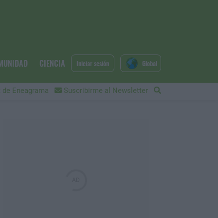
MUNIDAD
CIENCIA
Iniciar sesión
Global
 de Eneagrama
Suscribirme al Newsletter