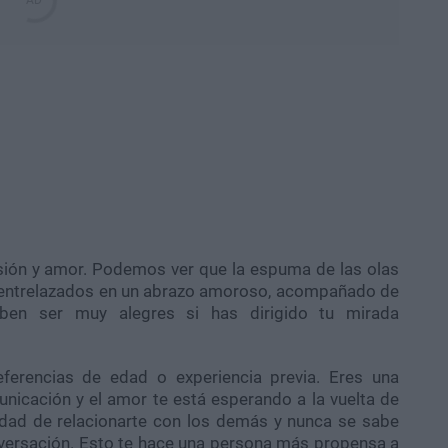
sión y amor. Podemos ver que la espuma de las olas
 entrelazados en un abrazo amoroso, acompañado de
ben ser muy alegres si has dirigido tu mirada
eferencias de edad o experiencia previa. Eres una
unicación y el amor te está esperando a la vuelta de
lidad de relacionarte con los demás y nunca se sabe
nversación. Esto te hace una persona más propensa a