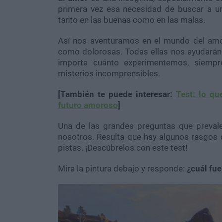
primera vez esa necesidad de buscar a u
tanto en las buenas como en las malas.
Así nos aventuramos en el mundo del amo
como dolorosas. Todas ellas nos ayudarán a
importa cuánto experimentemos, siempr
misterios incomprensibles.
[También te puede interesar:
Test: lo qu
futuro amoroso
]
Una de las grandes preguntas que preval
nosotros. Resulta que hay algunos rasgos
pistas. ¡Descúbrelos con este test!
Mira la pintura debajo y responde:
¿cuál fue