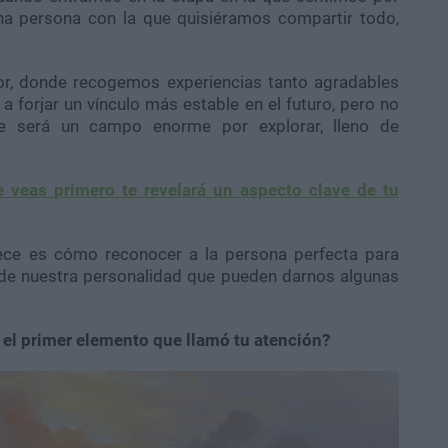
na persona con la que quisiéramos compartir todo,
r, donde recogemos experiencias tanto agradables
 forjar un vínculo más estable en el futuro, pero no
e será un campo enorme por explorar, lleno de
e veas primero te revelará un aspecto clave de tu
ece es cómo reconocer a la persona perfecta para
 de nuestra personalidad que pueden darnos algunas
 el primer elemento que llamó tu atención?