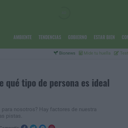
AMBIENTE
TENDENCIAS
GOBIERNO
ESTAR BIEN
CO
Bionews
Mide tu huella
Test
e qué tipo de persona es ideal
 para nosotros? Hay factores de nuestra
s pistas.