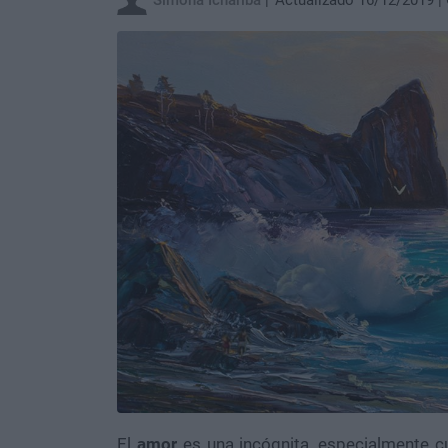
Simona Ichariba
Actualizado 16/12/2019
El
amor
es una incógnita, especialmente c