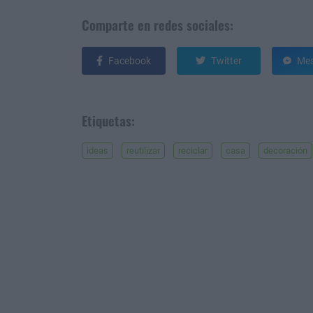
Comparte en redes sociales:
Facebook
Twitter
Mes
Etiquetas:
ideas
reutilizar
reciclar
casa
decoración