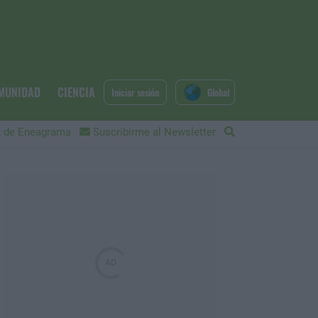
MUNIDAD
CIENCIA
Iniciar sesión
Global
 de Eneagrama
Suscribirme al Newsletter