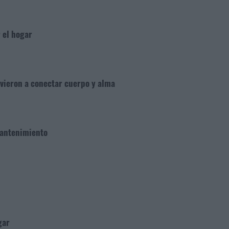
 el hogar
lvieron a conectar cuerpo y alma
 mantenimiento
gar