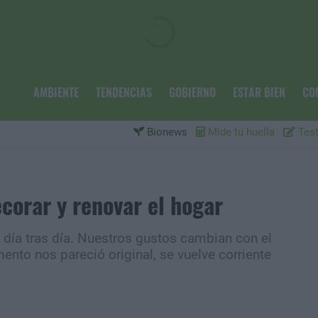
AMBIENTE
TENDENCIAS
GOBIERNO
ESTAR BIEN
CO
Bionews
Mide tu huella
Test
ecorar y renovar el hogar
l día tras día. Nuestros gustos cambian con el
ento nos pareció original, se vuelve corriente