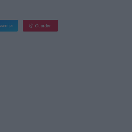
Guardar
senger