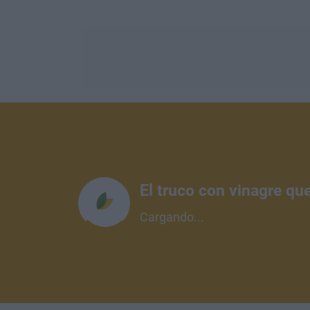
El truco con vinagre qu
Cargando...