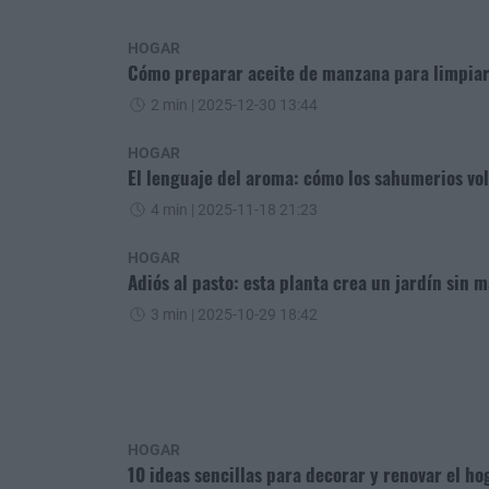
HOGAR
Cómo preparar aceite de manzana para limpiar
2 min
| 2025-12-30 13:44
HOGAR
El lenguaje del aroma: cómo los sahumerios vo
4 min
| 2025-11-18 21:23
HOGAR
Adiós al pasto: esta planta crea un jardín sin
3 min
| 2025-10-29 18:42
HOGAR
10 ideas sencillas para decorar y renovar el ho