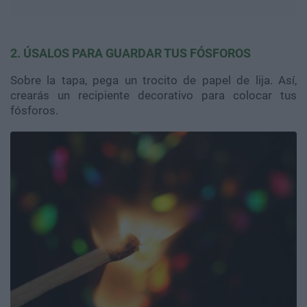
2. ÚSALOS PARA GUARDAR TUS FÓSFOROS
Sobre la tapa, pega un trocito de papel de lija. Así,
crearás un recipiente decorativo para colocar tus
fósforos.