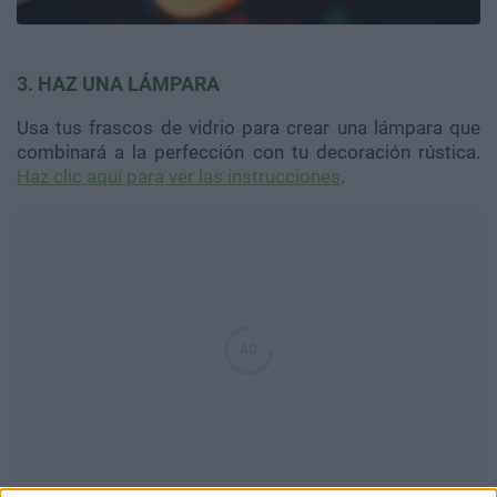
3. HAZ UNA LÁMPARA
Usa tus frascos de vidrio para crear una lámpara que
combinará a la perfección con tu decoración rústica.
Haz clic aquí para ver las instrucciones
.