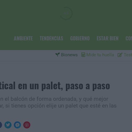
AMBIENTE
TENDENCIAS
GOBIERNO
ESTAR BIEN
CO
Bionews
Mide tu huella
Test
ical en un palet, paso a paso
n el balcón de forma ordenada, y qué mejor
 si tienes opción elije un palet que esté en las