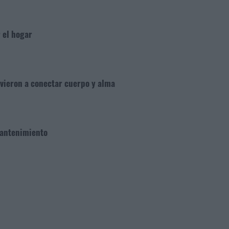
 el hogar
lvieron a conectar cuerpo y alma
 mantenimiento