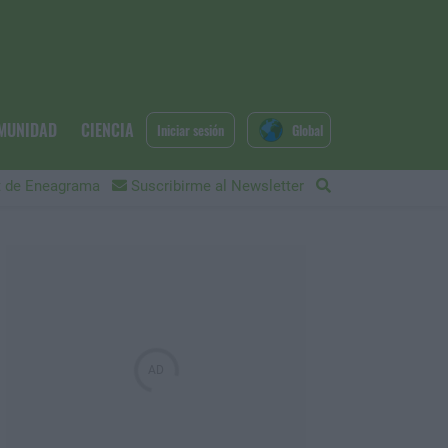
MUNIDAD
CIENCIA
Iniciar sesión
Global
 de Eneagrama
Suscribirme al Newsletter