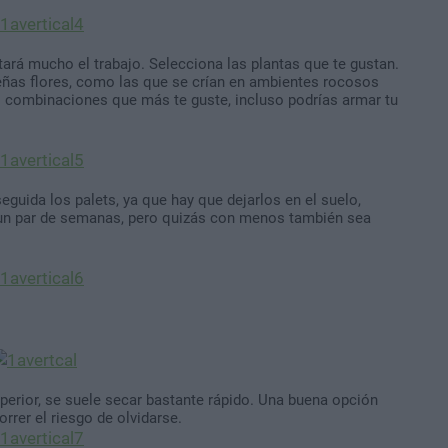
litará mucho el trabajo. Selecciona las plantas que te gustan.
eñas flores, como las que se crían en ambientes rocosos
as combinaciones que más te guste, incluso podrías armar tu
eguida los palets, ya que hay que dejarlos en el suelo,
a un par de semanas, pero quizás con menos también sea
superior, se suele secar bastante rápido. Una buena opción
rrer el riesgo de olvidarse.