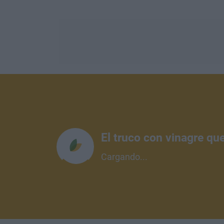
El truco con vinagre qu
Cargando...