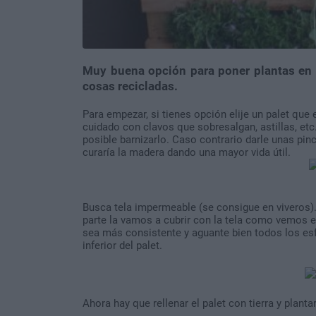
Muy buena opción para poner plantas en 
cosas recicladas.
Para empezar, si tienes opción elije un palet que
cuidado con clavos que sobresalgan, astillas, etc.
posible barnizarlo. Caso contrario darle unas pin
curaría la madera dando una mayor vida útil.
Busca tela impermeable (se consigue en viveros). E
parte la vamos a cubrir con la tela como vemos e
sea más consistente y aguante bien todos los esf
inferior del palet.
Ahora hay que rellenar el palet con tierra y plantar