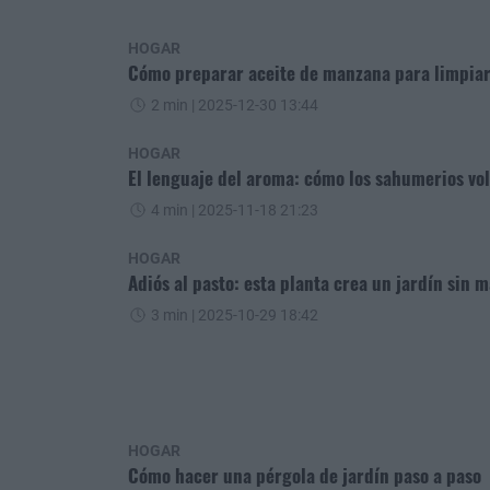
HOGAR
Cómo preparar aceite de manzana para limpiar
2 min
| 2025-12-30 13:44
HOGAR
El lenguaje del aroma: cómo los sahumerios vo
4 min
| 2025-11-18 21:23
HOGAR
Adiós al pasto: esta planta crea un jardín sin
3 min
| 2025-10-29 18:42
HOGAR
Cómo hacer una pérgola de jardín paso a paso