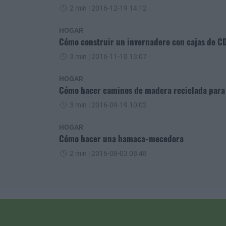
2 min
| 2016-12-19 14:12
HOGAR
Cómo construir un invernadero con cajas de C
3 min
| 2016-11-10 13:07
HOGAR
Cómo hacer caminos de madera reciclada para e
3 min
| 2016-09-19 10:02
HOGAR
Cómo hacer una hamaca-mecedora
2 min
| 2016-08-03 08:48