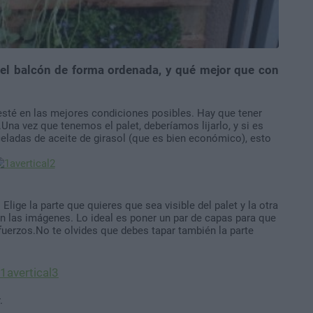
el balcón de forma ordenada, y qué mejor que con
 esté en las mejores condiciones posibles. Hay que tener
Una vez que tenemos el palet, deberíamos lijarlo, y si es
celadas de aceite de girasol (que es bien económico), esto
lige la parte que quieres que sea visible del palet y la otra
n las imágenes. Lo ideal es poner un par de capas para que
uerzos.No te olvides que debes tapar también la parte
.