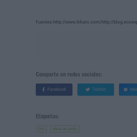
Fuentes:http://www.ikkaro.com/http://blog.ecoe
Comparte en redes sociales:
Facebook
Twitter
Mes
Etiquetas:
DIY
ideas de jardin