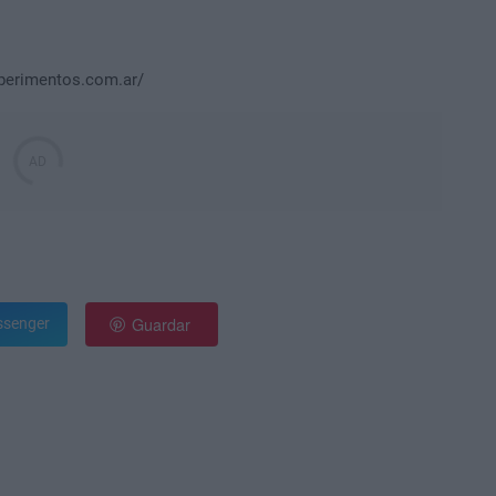
xperimentos.com.ar/
Guardar
senger