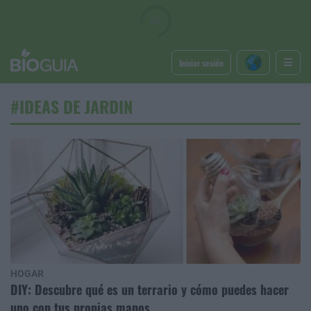
Iniciar sesión
#IDEAS DE JARDIN
HOGAR
DIY: Descubre qué es un terrario y cómo puedes hacer
uno con tus propias manos