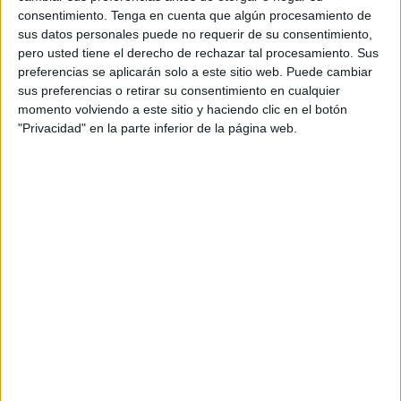
consentimiento.
Tenga en cuenta que algún procesamiento de
sus datos personales puede no requerir de su consentimiento,
pero usted tiene el derecho de rechazar tal procesamiento. Sus
preferencias se aplicarán solo a este sitio web. Puede cambiar
sus preferencias o retirar su consentimiento en cualquier
momento volviendo a este sitio y haciendo clic en el botón
"Privacidad" en la parte inferior de la página web.
Comparte en redes sociales:
Guardar
Etiquetas:
reducir
reusar
reciclar