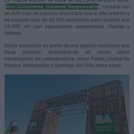
La cuarta edición se basa en su caracteristico lema:
“
Viví Consciente, Consumí Responsable
”, contará con
un 40% más de espacio disponible que el año anterior y
se esperan más de 40.000 asistentes para recorrer sus
18.500 m², con expositores, experiencias, charlas y
talleres.
Dicho encuentro es parte de una agenda completa que
tiene previsto desembarcar en otros sitios
estratégicos de Latinoamérica, como Tulum, Ciudad de
México, Montevideo y Santiago de Chile, entre otros.