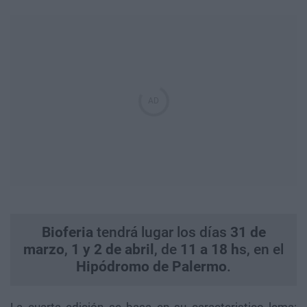
Bioferia
tendrá lugar los días
31 de
marzo
,
1 y 2 de abril
, de
11 a 18 h
s, en el
Hipódromo de Palermo
.